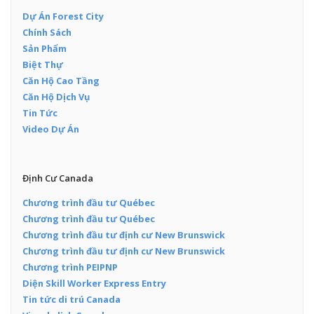
Dự Án Forest City
Chính Sách
Sản Phẩm
Biệt Thự
Căn Hộ Cao Tầng
Căn Hộ Dịch Vụ
Tin Tức
Video Dự Án
Định Cư Canada
Chương trình đầu tư Québec
Chương trình đầu tư Québec
Chương trình đầu tư định cư New Brunswick
Chương trình đầu tư định cư New Brunswick
Chương trình PEIPNP
Diện Skill Worker Express Entry
Tin tức di trú Canada