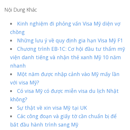
Nội Dung Khác
Kinh nghiệm đi phỏng vấn Visa Mỹ diện vợ
chồng
Những lưu ý về quy định gia hạn Visa Mỹ F1
Chương trình EB-1C: Cơ hội đầu tư thẩm mỹ
viện danh tiếng và nhận thẻ xanh Mỹ 10 năm
nhanh
Một năm được nhập cảnh vào Mỹ mấy lần
với visa Mỹ?
Có visa Mỹ có được miễn visa du lịch Nhật
không?
Sự thật về xin visa Mỹ tại UK
Các công đoạn và giấy tờ cần chuẩn bị để
bắt đầu hành trình sang Mỹ