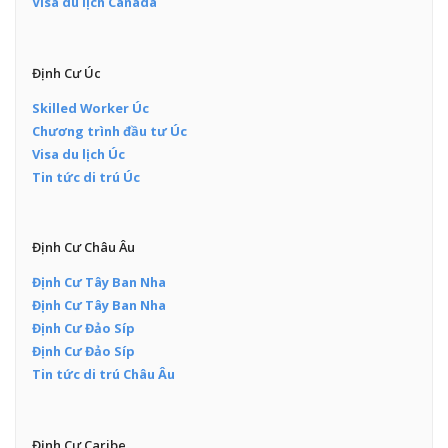
Visa du lịch Canada
Định Cư Úc
Skilled Worker Úc
Chương trình đầu tư Úc
Visa du lịch Úc
Tin tức di trú Úc
Định Cư Châu Âu
Định Cư Tây Ban Nha
Định Cư Tây Ban Nha
Định Cư Đảo Síp
Định Cư Đảo Síp
Tin tức di trú Châu Âu
Định Cư Caribe