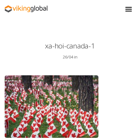
xa-hoi-canada-1
26/04 in