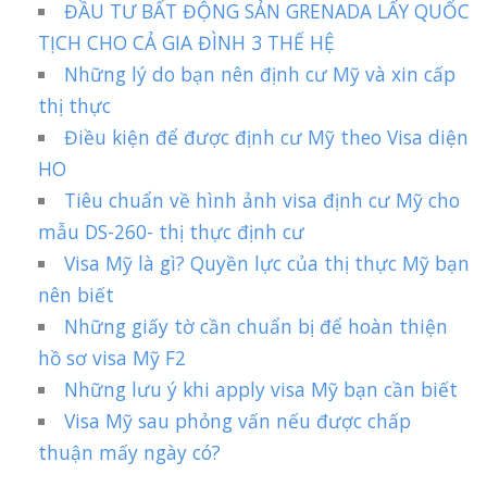
ĐẦU TƯ BẤT ĐỘNG SẢN GRENADA LẤY QUỐC
TỊCH CHO CẢ GIA ĐÌNH 3 THẾ HỆ
Những lý do bạn nên định cư Mỹ và xin cấp
thị thực
Điều kiện để được định cư Mỹ theo Visa diện
HO
Tiêu chuẩn về hình ảnh visa định cư Mỹ cho
mẫu DS-260- thị thực định cư
Visa Mỹ là gì? Quyền lực của thị thực Mỹ bạn
nên biết
Những giấy tờ cần chuẩn bị để hoàn thiện
hồ sơ visa Mỹ F2
Những lưu ý khi apply visa Mỹ bạn cần biết
Visa Mỹ sau phỏng vấn nếu được chấp
thuận mấy ngày có?