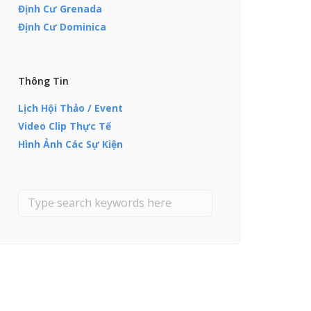
Định Cư Grenada
Định Cư Dominica
Thông Tin
Lịch Hội Thảo / Event
Video Clip Thực Tế
Hình Ảnh Các Sự Kiện