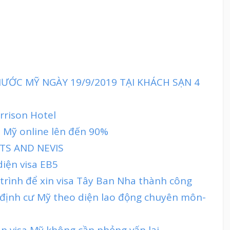
ƯỚC MỸ NGÀY 19/9/2019 TẠI KHÁCH SẠN 4
rrison Hotel
sa Mỹ online lên đến 90%
TS AND NEVIS
diện visa EB5
 trình để xin visa Tây Ban Nha thành công
 định cư Mỹ theo diện lao động chuyên môn-
ạn visa Mỹ không cần phỏng vấn lại