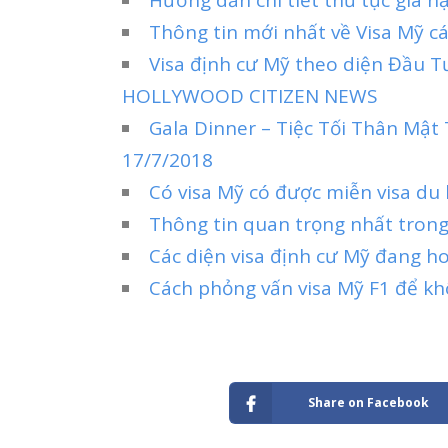
Thông tin mới nhất về Visa Mỹ c
Visa định cư Mỹ theo diện Đầu T
HOLLYWOOD CITIZEN NEWS
Gala Dinner – Tiệc Tối Thân Mật
17/7/2018
Có visa Mỹ có được miễn visa du 
Thông tin quan trọng nhất tron
Các diện visa định cư Mỹ đang h
Cách phỏng vấn visa Mỹ F1 để khô
Share on Facebook