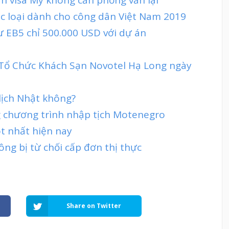
ác loại dành cho công dân Việt Nam 2019
ư EB5 chỉ 500.000 USD với dự án
 Tổ Chức Khách Sạn Novotel Hạ Long ngày
lịch Nhật không?
g chương trình nhập tịch Motenegro
ot nhất hiện nay
ng bị từ chối cấp đơn thị thực
Share on Twitter