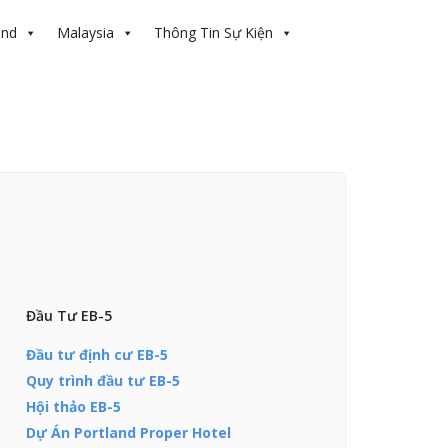
and
Malaysia
Thông Tin Sự Kiện
Đầu Tư EB-5
Đầu tư định cư EB-5
Quy trình đầu tư EB-5
Hội thảo EB-5
Dự Án Portland Proper Hotel