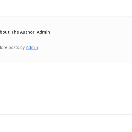
bout The Author: Admin
ore posts by
Admin