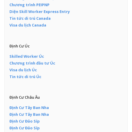
Chương trình PEIPNP
Diện Skill Worker Express Entry
Tin tức di trú Canada
Visa du lịch Canada
Định Cư Úc
Skilled Worker Úc
Chương trình đầu tư Úc
Visa du lịch Úc
Tin tức di trú Úc
Định Cư Châu Âu
Định Cư Tây Ban Nha
Định Cư Tây Ban Nha
Định Cư Đảo Síp
Định Cư Đảo Síp