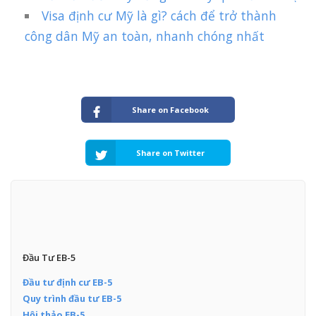
Visa định cư Mỹ là gì? cách để trở thành
công dân Mỹ an toàn, nhanh chóng nhất
Share on Facebook
Share on Twitter
Đầu Tư EB-5
Đầu tư định cư EB-5
Quy trình đầu tư EB-5
Hội thảo EB-5