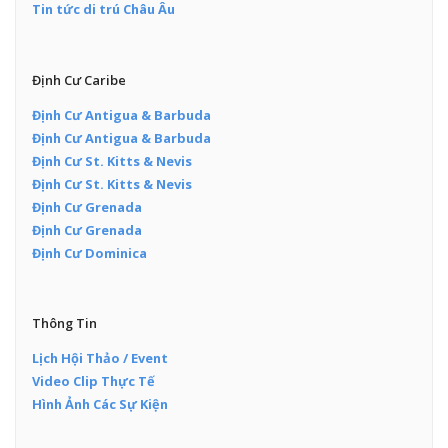
Tin tức di trú Châu Âu
Định Cư Caribe
Định Cư Antigua & Barbuda
Định Cư Antigua & Barbuda
Định Cư St. Kitts & Nevis
Định Cư St. Kitts & Nevis
Định Cư Grenada
Định Cư Grenada
Định Cư Dominica
Thông Tin
Lịch Hội Thảo / Event
Video Clip Thực Tế
Hình Ảnh Các Sự Kiện