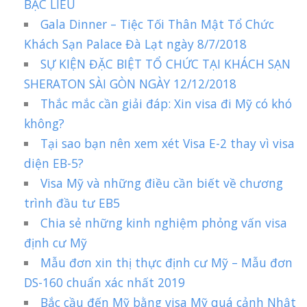
BẠC LIÊU
Gala Dinner – Tiệc Tối Thân Mật Tổ Chức
Khách Sạn Palace Đà Lạt ngày 8/7/2018
SỰ KIỆN ĐẶC BIỆT TỔ CHỨC TẠI KHÁCH SẠN
SHERATON SÀI GÒN NGÀY 12/12/2018
Thắc mắc cần giải đáp: Xin visa đi Mỹ có khó
không?
Tại sao bạn nên xem xét Visa E-2 thay vì visa
diện EB-5?
Visa Mỹ và những điều cần biết về chương
trình đầu tư EB5
Chia sẻ những kinh nghiệm phỏng vấn visa
định cư Mỹ
Mẫu đơn xin thị thực định cư Mỹ – Mẫu đơn
DS-160 chuẩn xác nhất 2019
Bắc cầu đến Mỹ bằng visa Mỹ quá cảnh Nhật