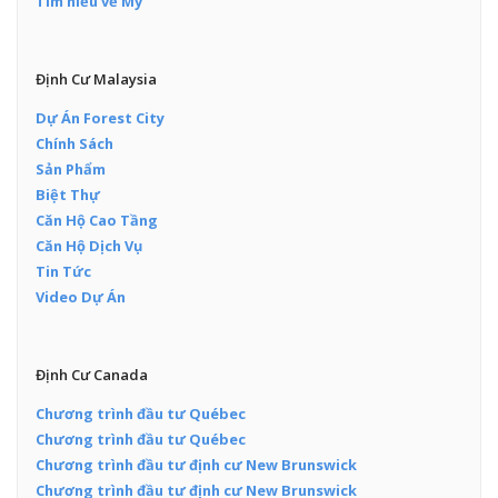
Tìm hiểu về Mỹ
Định Cư Malaysia
Dự Án Forest City
Chính Sách
Sản Phẩm
Biệt Thự
Căn Hộ Cao Tầng
Căn Hộ Dịch Vụ
Tin Tức
Video Dự Án
Định Cư Canada
Chương trình đầu tư Québec
Chương trình đầu tư Québec
Chương trình đầu tư định cư New Brunswick
Chương trình đầu tư định cư New Brunswick