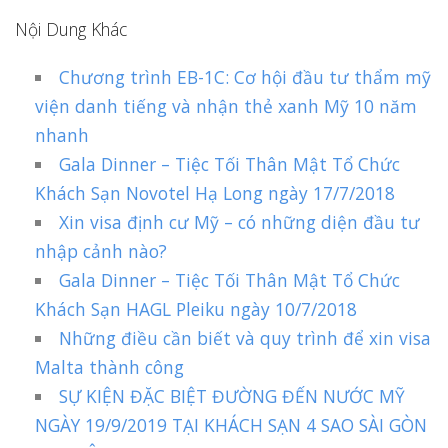
Nội Dung Khác
Chương trình EB-1C: Cơ hội đầu tư thẩm mỹ
viện danh tiếng và nhận thẻ xanh Mỹ 10 năm
nhanh
Gala Dinner – Tiệc Tối Thân Mật Tổ Chức
Khách Sạn Novotel Hạ Long ngày 17/7/2018
Xin visa định cư Mỹ – có những diện đầu tư
nhập cảnh nào?
Gala Dinner – Tiệc Tối Thân Mật Tổ Chức
Khách Sạn HAGL Pleiku ngày 10/7/2018
Những điều cần biết và quy trình để xin visa
Malta thành công
SỰ KIỆN ĐẶC BIỆT ĐƯỜNG ĐẾN NƯỚC MỸ
NGÀY 19/9/2019 TẠI KHÁCH SẠN 4 SAO SÀI GÒN