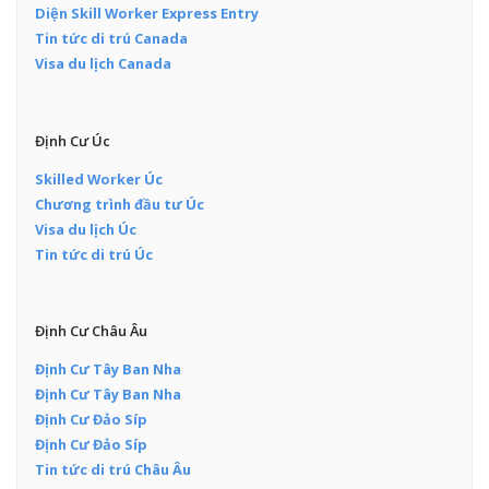
Diện Skill Worker Express Entry
Tin tức di trú Canada
Visa du lịch Canada
Định Cư Úc
Skilled Worker Úc
Chương trình đầu tư Úc
Visa du lịch Úc
Tin tức di trú Úc
Định Cư Châu Âu
Định Cư Tây Ban Nha
Định Cư Tây Ban Nha
Định Cư Đảo Síp
Định Cư Đảo Síp
Tin tức di trú Châu Âu