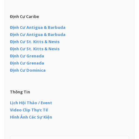
Định Cư Caribe
Định Cư Antigua & Barbuda
Định Cư Antigua & Barbuda
Định Cư St. Kitts & Nevis
Định Cư St. Kitts & Nevis
Định Cư Grenada
Định Cư Grenada
Định Cư Dominica
Thông Tin
Lịch Hội Thảo / Event
Video Clip Thực Tế
Hình Ảnh Các Sự Kiện