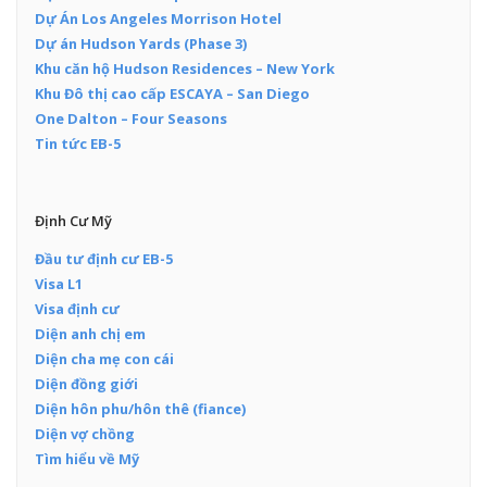
Dự Án Los Angeles Morrison Hotel
Dự án Hudson Yards (Phase 3)
Khu căn hộ Hudson Residences – New York
Khu Đô thị cao cấp ESCAYA – San Diego
One Dalton – Four Seasons
Tin tức EB-5
Định Cư Mỹ
Đầu tư định cư EB-5
Visa L1
Visa định cư
Diện anh chị em
Diện cha mẹ con cái
Diện đồng giới
Diện hôn phu/hôn thê (fiance)
Diện vợ chồng
Tìm hiểu về Mỹ