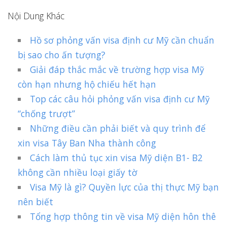
Nội Dung Khác
Hồ sơ phỏng vấn visa định cư Mỹ cần chuẩn
bị sao cho ấn tượng?
Giải đáp thắc mắc về trường hợp visa Mỹ
còn hạn nhưng hộ chiếu hết hạn
Top các câu hỏi phỏng vấn visa định cư Mỹ
“chống trượt”
Những điều cần phải biết và quy trình để
xin visa Tây Ban Nha thành công
Cách làm thủ tục xin visa Mỹ diện B1- B2
không cần nhiều loại giấy tờ
Visa Mỹ là gì? Quyền lực của thị thực Mỹ bạn
nên biết
Tổng hợp thông tin về visa Mỹ diện hôn thê