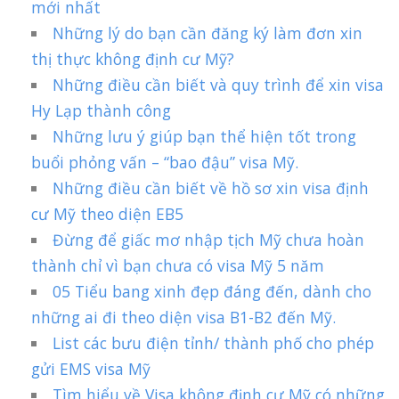
mới nhất
Những lý do bạn cần đăng ký làm đơn xin
thị thực không định cư Mỹ?
Những điều cần biết và quy trình để xin visa
Hy Lạp thành công
Những lưu ý giúp bạn thể hiện tốt trong
buổi phỏng vấn – “bao đậu” visa Mỹ.
Những điều cần biết về hồ sơ xin visa định
cư Mỹ theo diện EB5
Đừng để giấc mơ nhập tịch Mỹ chưa hoàn
thành chỉ vì bạn chưa có visa Mỹ 5 năm
05 Tiểu bang xinh đẹp đáng đến, dành cho
những ai đi theo diện visa B1-B2 đến Mỹ.
List các bưu điện tỉnh/ thành phố cho phép
gửi EMS visa Mỹ
Tìm hiểu về Visa không định cư Mỹ có những