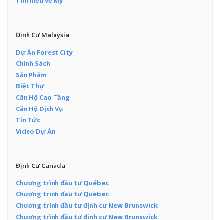
Tìm hiểu về Mỹ
Định Cư Malaysia
Dự Án Forest City
Chính Sách
Sản Phẩm
Biệt Thự
Căn Hộ Cao Tầng
Căn Hộ Dịch Vụ
Tin Tức
Video Dự Án
Định Cư Canada
Chương trình đầu tư Québec
Chương trình đầu tư Québec
Chương trình đầu tư định cư New Brunswick
Chương trình đầu tư định cư New Brunswick