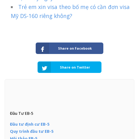
Trẻ em xin visa theo bố mẹ có cần đơn visa
Mỹ DS-160 riêng không?
Share on Facebook
Share on Twitter
Đầu Tư EB-5
Đầu tư định cư EB-5
Quy trình đầu tư EB-5
Hội thảo EB-5