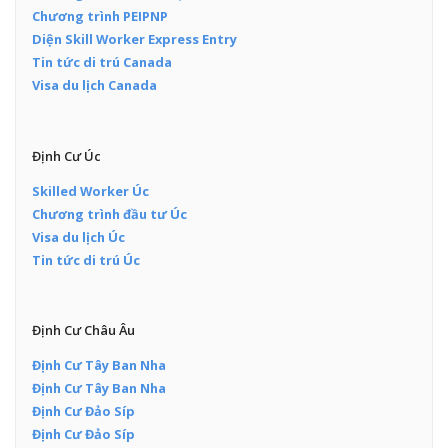
Chương trình PEIPNP
Diện Skill Worker Express Entry
Tin tức di trú Canada
Visa du lịch Canada
Định Cư Úc
Skilled Worker Úc
Chương trình đầu tư Úc
Visa du lịch Úc
Tin tức di trú Úc
Định Cư Châu Âu
Định Cư Tây Ban Nha
Định Cư Tây Ban Nha
Định Cư Đảo Síp
Định Cư Đảo Síp