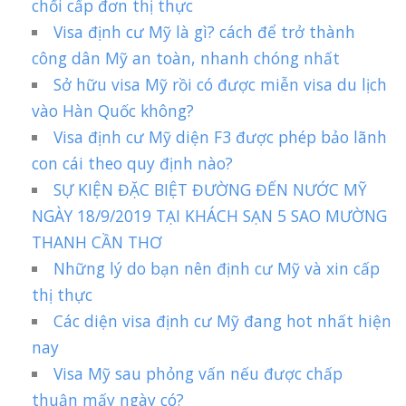
chối cấp đơn thị thực
Visa định cư Mỹ là gì? cách để trở thành
công dân Mỹ an toàn, nhanh chóng nhất
Sở hữu visa Mỹ rồi có được miễn visa du lịch
vào Hàn Quốc không?
Visa định cư Mỹ diện F3 được phép bảo lãnh
con cái theo quy định nào?
SỰ KIỆN ĐẶC BIỆT ĐƯỜNG ĐẾN NƯỚC MỸ
NGÀY 18/9/2019 TẠI KHÁCH SẠN 5 SAO MƯỜNG
THANH CẦN THƠ
Những lý do bạn nên định cư Mỹ và xin cấp
thị thực
Các diện visa định cư Mỹ đang hot nhất hiện
nay
Visa Mỹ sau phỏng vấn nếu được chấp
thuận mấy ngày có?