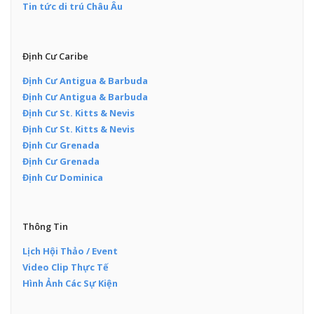
Tin tức di trú Châu Âu
Định Cư Caribe
Định Cư Antigua & Barbuda
Định Cư Antigua & Barbuda
Định Cư St. Kitts & Nevis
Định Cư St. Kitts & Nevis
Định Cư Grenada
Định Cư Grenada
Định Cư Dominica
Thông Tin
Lịch Hội Thảo / Event
Video Clip Thực Tế
Hình Ảnh Các Sự Kiện