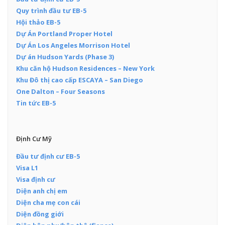
Quy trình đầu tư EB-5
Hội thảo EB-5
Dự Án Portland Proper Hotel
Dự Án Los Angeles Morrison Hotel
Dự án Hudson Yards (Phase 3)
Khu căn hộ Hudson Residences – New York
Khu Đô thị cao cấp ESCAYA – San Diego
One Dalton – Four Seasons
Tin tức EB-5
Định Cư Mỹ
Đầu tư định cư EB-5
Visa L1
Visa định cư
Diện anh chị em
Diện cha mẹ con cái
Diện đồng giới