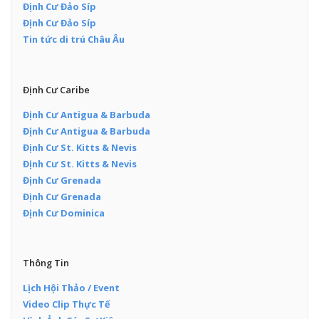
Định Cư Đảo Síp
Định Cư Đảo Síp
Tin tức di trú Châu Âu
Định Cư Caribe
Định Cư Antigua & Barbuda
Định Cư Antigua & Barbuda
Định Cư St. Kitts & Nevis
Định Cư St. Kitts & Nevis
Định Cư Grenada
Định Cư Grenada
Định Cư Dominica
Thông Tin
Lịch Hội Thảo / Event
Video Clip Thực Tế