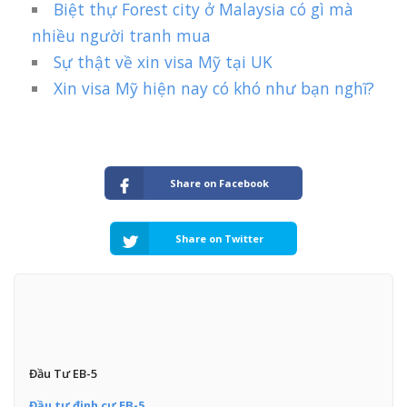
Biệt thự Forest city ở Malaysia có gì mà
nhiều người tranh mua
Sự thật về xin visa Mỹ tại UK
Xin visa Mỹ hiện nay có khó như bạn nghĩ?
Share on Facebook
Share on Twitter
Đầu Tư EB-5
Đầu tư định cư EB-5