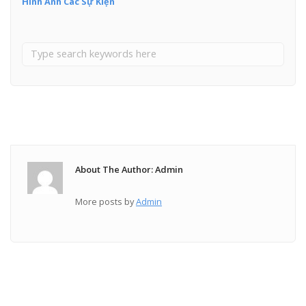
Hình Ảnh Các Sự Kiện
About The Author: Admin
More posts by
Admin