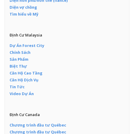
Diện hôn phu/hôn thê (fiance)
Diện vợ chồng
Tìm hiểu về Mỹ
Định Cư Malaysia
Dự Án Forest City
Chính Sách
Sản Phẩm
Biệt Thự
Căn Hộ Cao Tầng
Căn Hộ Dịch Vụ
Tin Tức
Video Dự Án
Định Cư Canada
Chương trình đầu tư Québec
Chương trình đầu tư Québec