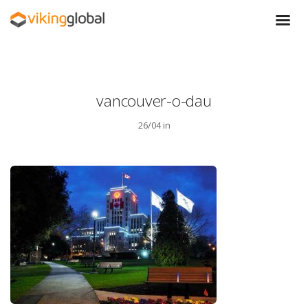
vancouver-o-dau
26/04 in