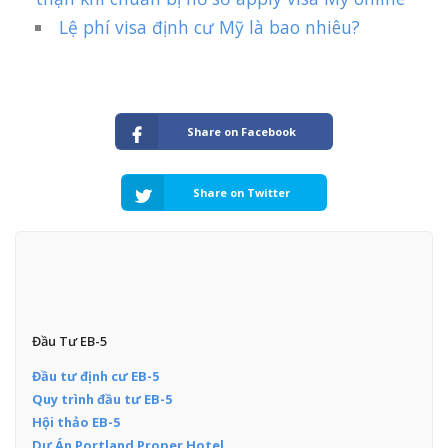
Lệ phí visa định cư Mỹ là bao nhiêu?
Share on Facebook
Share on Twitter
Đầu Tư EB-5
Đầu tư định cư EB-5
Quy trình đầu tư EB-5
Hội thảo EB-5
Dự Án Portland Proper Hotel