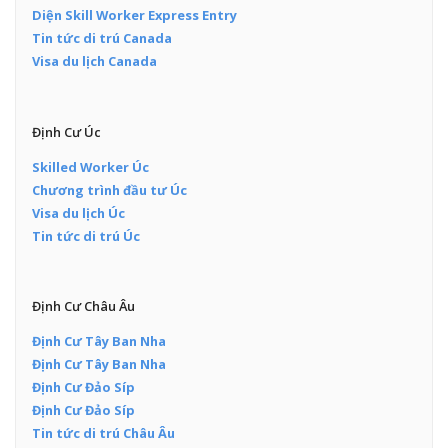
Diện Skill Worker Express Entry
Tin tức di trú Canada
Visa du lịch Canada
Định Cư Úc
Skilled Worker Úc
Chương trình đầu tư Úc
Visa du lịch Úc
Tin tức di trú Úc
Định Cư Châu Âu
Định Cư Tây Ban Nha
Định Cư Tây Ban Nha
Định Cư Đảo Síp
Định Cư Đảo Síp
Tin tức di trú Châu Âu