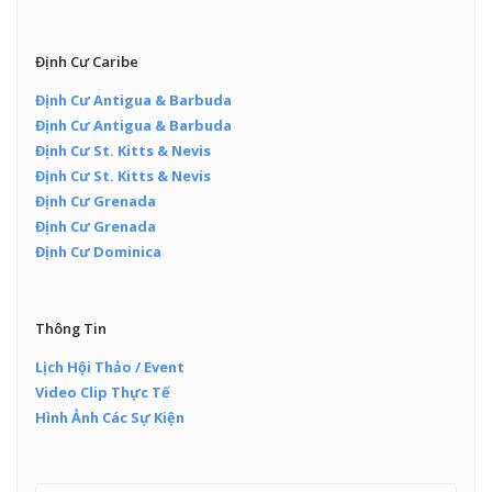
Định Cư Caribe
Định Cư Antigua & Barbuda
Định Cư Antigua & Barbuda
Định Cư St. Kitts & Nevis
Định Cư St. Kitts & Nevis
Định Cư Grenada
Định Cư Grenada
Định Cư Dominica
Thông Tin
Lịch Hội Thảo / Event
Video Clip Thực Tế
Hình Ảnh Các Sự Kiện