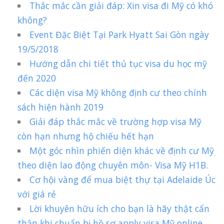
Thắc mắc cần giải đáp: Xin visa đi Mỹ có khó
không?
Event Đặc Biệt Tại Park Hyatt Sai Gòn ngày
19/5/2018
Hướng dẫn chi tiết thủ tục visa du học mỹ
đến 2020
Các diện visa Mỹ không định cư theo chính
sách hiện hành 2019
Giải đáp thắc mắc về trường hợp visa Mỹ
còn hạn nhưng hộ chiếu hết hạn
Một góc nhìn phiến diện khác về định cư Mỹ
theo diện lao động chuyên môn- Visa Mỹ H1B.
Cơ hội vàng để mua biệt thự tại Adelaide Úc
với giá rẻ
Lời khuyên hữu ích cho bạn là hãy thật cẩn
thận khi chuẩn bị hồ sơ apply visa Mỹ online