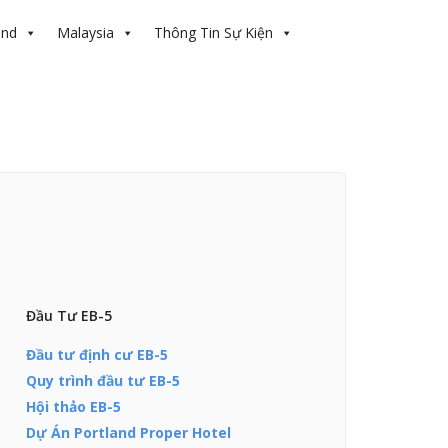
and
Malaysia
Thông Tin Sự Kiện
Đầu Tư EB-5
Đầu tư định cư EB-5
Quy trình đầu tư EB-5
Hội thảo EB-5
Dự Án Portland Proper Hotel