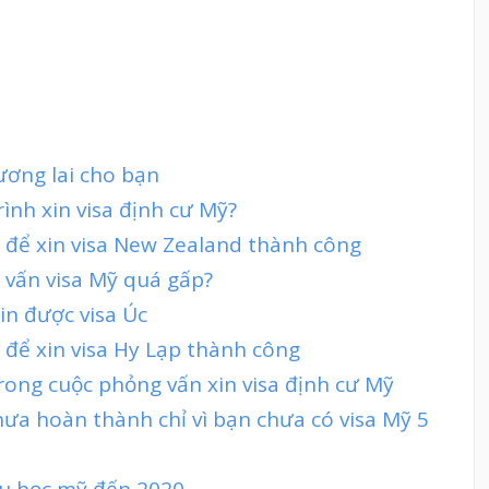
tương lai cho bạn
rình xin visa định cư Mỹ?
h để xin visa New Zealand thành công
 vấn visa Mỹ quá gấp?
in được visa Úc
 để xin visa Hy Lạp thành công
ong cuộc phỏng vấn xin visa định cư Mỹ
ưa hoàn thành chỉ vì bạn chưa có visa Mỹ 5
 du học mỹ đến 2020