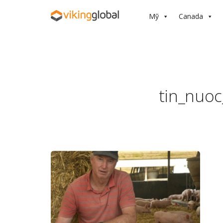
Mỹ
Canada
tin_nuo