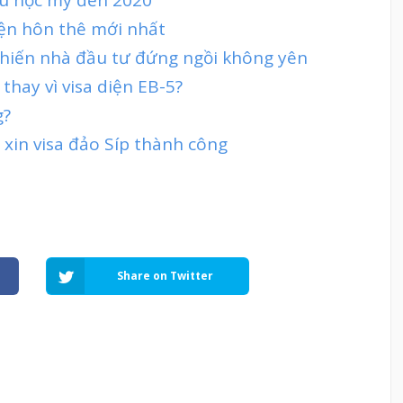
iện hôn thê mới nhất
hiến nhà đầu tư đứng ngồi không yên
thay vì visa diện EB-5?
g?
 xin visa đảo Síp thành công
Share on Twitter