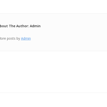
bout The Author: Admin
ore posts by
Admin