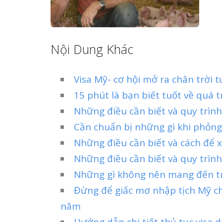
Nội Dung Khác
Visa Mỹ- cơ hội mở ra chân trời 
15 phút là bạn biết tuốt về quá t
Những điều cần biết và quy trìn
Cần chuẩn bị những gì khi phỏng
Những điều cần biết và cách để x
Những điều cần biết và quy trình
Những gì không nên mang đến tr
Đừng để giấc mơ nhập tịch Mỹ ch
năm
Hướng dẫn chi tiết thủ tục visa