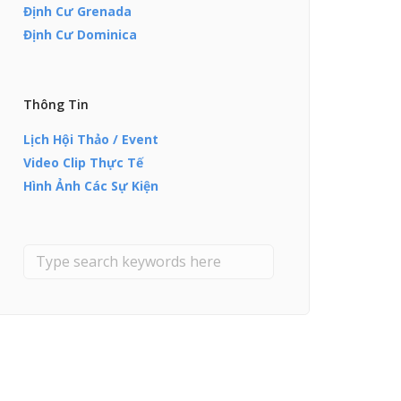
Định Cư Grenada
Định Cư Dominica
Thông Tin
Lịch Hội Thảo / Event
Video Clip Thực Tế
Hình Ảnh Các Sự Kiện