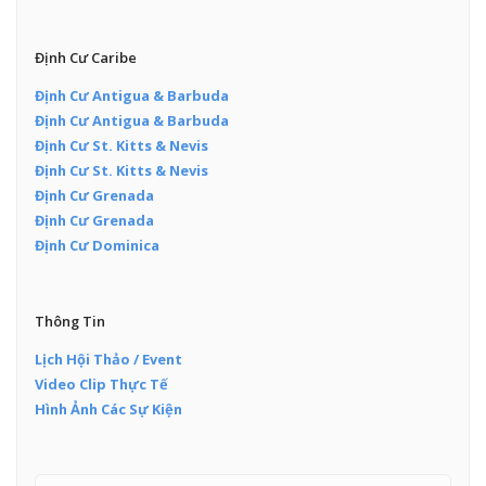
Định Cư Caribe
Định Cư Antigua & Barbuda
Định Cư Antigua & Barbuda
Định Cư St. Kitts & Nevis
Định Cư St. Kitts & Nevis
Định Cư Grenada
Định Cư Grenada
Định Cư Dominica
Thông Tin
Lịch Hội Thảo / Event
Video Clip Thực Tế
Hình Ảnh Các Sự Kiện