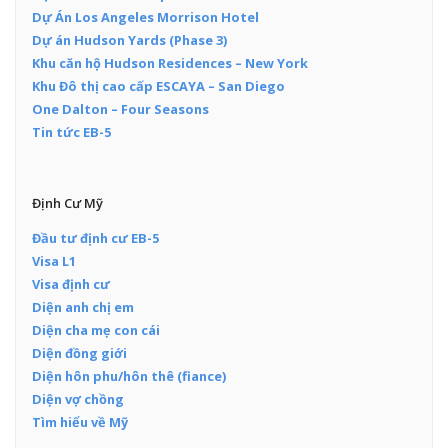
Dự Án Los Angeles Morrison Hotel
Dự án Hudson Yards (Phase 3)
Khu căn hộ Hudson Residences – New York
Khu Đô thị cao cấp ESCAYA – San Diego
One Dalton – Four Seasons
Tin tức EB-5
Định Cư Mỹ
Đầu tư định cư EB-5
Visa L1
Visa định cư
Diện anh chị em
Diện cha mẹ con cái
Diện đồng giới
Diện hôn phu/hôn thê (fiance)
Diện vợ chồng
Tìm hiểu về Mỹ