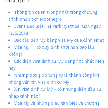
Nội Dung Khác
Thông tin quan trọng nhất trong chương
trình nhập tịch Motenegro
Event Đặc Biệt Tại Park Hyatt Sai Gòn ngày
19/5/2018
Bắc cầu đến Mỹ bằng visa Mỹ quá cảnh Nhật
Visa Mỹ F1 có quy định thời hạn bao lâu
không?
Các diện visa định cư Mỹ đang hot nhất hiện
nay
Những tips giúp tăng tỷ lệ thành công khi
phỏng vấn xin visa định cư Mỹ
Xin visa định cư Mỹ – có những diện đầu tư
nhập cảnh nào?
Visa Mỹ và những điều cần biết về chương