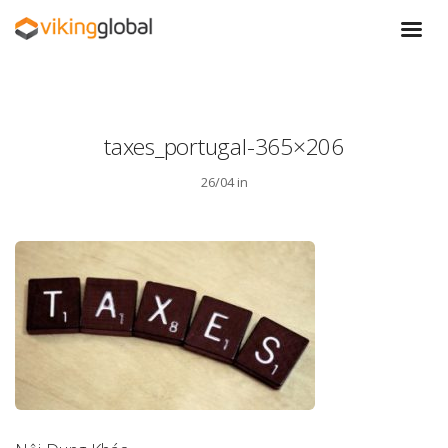
taxes_portugal-365×206
26/04 in