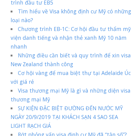
trình đầu tư EB5
Tìm hiểu về Visa không định cư Mỹ có những
loại nào?
Chương trình EB-1C: Cơ hội đầu tư thẩm mỹ
viện danh tiếng và nhận thẻ xanh Mỹ 10 năm
nhanh
Những điều cần biết và quy trình để xin visa
New Zealand thành công
Cơ hội vàng để mua biệt thự tại Adelaide Úc
với giá rẻ
Visa thương mại Mỹ là gì và những diện visa
thương mại Mỹ
SỰ KIỆN ĐẶC BIỆT ĐƯỜNG ĐẾN NƯỚC MỸ
NGÀY 20/9/2019 TẠI KHÁCH SẠN 4 SAO SEA
LIGHT RẠCH GIÁ
Rớt phỏng vấn visa định cư Mỹ đã “tận số”?