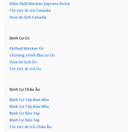
Diện Skill Worker Express Entry
Tin tức di trú Canada
Visa du lịch Canada
Định Cư Úc
Skilled Worker Úc
Chương trình đầu tư Úc
Visa du lịch Úc
Tin tức di trú Úc
Định Cư Châu Âu
Định Cư Tây Ban Nha
Định Cư Tây Ban Nha
Định Cư Đảo Síp
Định Cư Đảo Síp
Tin tức di trú Châu Âu