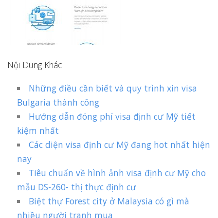
Nội Dung Khác
Những điều cần biết và quy trình xin visa
Bulgaria thành công
Hướng dẫn đóng phí visa định cư Mỹ tiết
kiệm nhất
Các diện visa định cư Mỹ đang hot nhất hiện
nay
Tiêu chuẩn về hình ảnh visa định cư Mỹ cho
mẫu DS-260- thị thực định cư
Biệt thự Forest city ở Malaysia có gì mà
nhiều người tranh mua