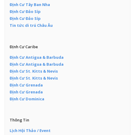
Định Cư Tây Ban Nha
Định Cư Đảo Síp
Định Cư Đảo Síp
Tin tức di trú Châu Âu
Định Cư Caribe
Định Cư Antigua & Barbuda
Định Cư Antigua & Barbuda
Định Cư St. Kitts & Nevis
Định Cư St. Kitts & Nevis
Định Cư Grenada
Định Cư Grenada
Định Cư Dominica
Thông Tin
Lịch Hội Thảo / Event