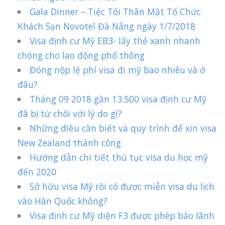
Gala Dinner – Tiệc Tối Thân Mật Tổ Chức
Khách Sạn Novotel Đà Nẵng ngày 1/7/2018
Visa định cư Mỹ EB3- lấy thẻ xanh nhanh
chóng cho lao động phổ thông
Đóng nộp lệ phí visa đi mỹ bao nhiêu và ở
đâu?
Tháng 09 2018 gần 13.500 visa định cư Mỹ
đã bị từ chối với lý do gì?
Những điều cần biết và quy trình để xin visa
New Zealand thành công
Hướng dẫn chi tiết thủ tục visa du học mỹ
đến 2020
Sở hữu visa Mỹ rồi có được miễn visa du lịch
vào Hàn Quốc không?
Visa định cư Mỹ diện F3 được phép bảo lãnh