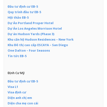
Đầu tư định cư EB-5
Quy trình đầu tư EB-5
Hội thảo EB-5
Dự Án Portland Proper Hotel
Dự Án Los Angeles Morrison Hotel
Dự án Hudson Yards (Phase 3)
Khu căn hộ Hudson Residences – New York
Khu Đô thị cao cấp ESCAYA – San Diego
One Dalton – Four Seasons
Tin tức EB-5
Định Cư Mỹ
Đầu tư định cư EB-5
Visa L1
Visa định cư
Diện anh chị em
Diện cha mẹ con cái