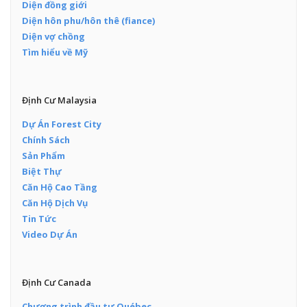
Diện đồng giới
Diện hôn phu/hôn thê (fiance)
Diện vợ chồng
Tìm hiểu về Mỹ
Định Cư Malaysia
Dự Án Forest City
Chính Sách
Sản Phẩm
Biệt Thự
Căn Hộ Cao Tầng
Căn Hộ Dịch Vụ
Tin Tức
Video Dự Án
Định Cư Canada
Chương trình đầu tư Québec