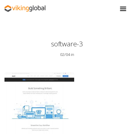
software-3
02/04 in