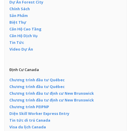
Dự Án Forest City
Chính Sách
Sản Phẩm
Biệt Thự
Căn Hộ Cao Tầng
Căn Hộ Dịch Vụ
Tin Tức
Video Dự Án
Định Cư Canada
Chương trình đầu tư Québec
Chương trình đầu tư Québec
Chương trình đầu tư định cư New Brunswick
Chương trình đầu tư định cư New Brunswick
Chương trình PEIPNP
Diện Skill Worker Express Entry
Tin tức di trú Canada
Visa du lịch Canada