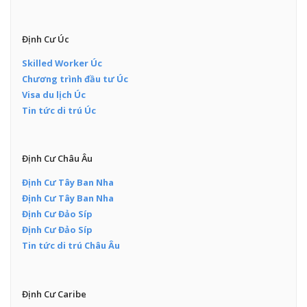
Định Cư Úc
Skilled Worker Úc
Chương trình đầu tư Úc
Visa du lịch Úc
Tin tức di trú Úc
Định Cư Châu Âu
Định Cư Tây Ban Nha
Định Cư Tây Ban Nha
Định Cư Đảo Síp
Định Cư Đảo Síp
Tin tức di trú Châu Âu
Định Cư Caribe