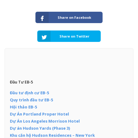
Share on Facebook
Share on Twitter
Đầu Tư EB-5
Đầu tư định cư EB-5
Quy trình đầu tư EB-5
Hội thảo EB-5
Dự Án Portland Proper Hotel
Dự Án Los Angeles Morrison Hotel
Dự án Hudson Yards (Phase 3)
Khu căn hộ Hudson Residences – New York