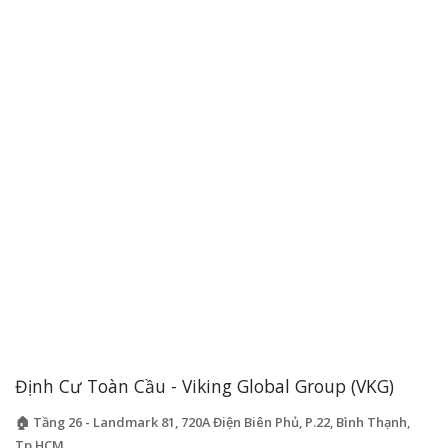
Định Cư Toàn Cầu - Viking Global Group (VKG)
🏠 Tầng 26 - Landmark 81, 720A Điện Biên Phủ, P.22, Bình Thạnh,
Tp.HCM