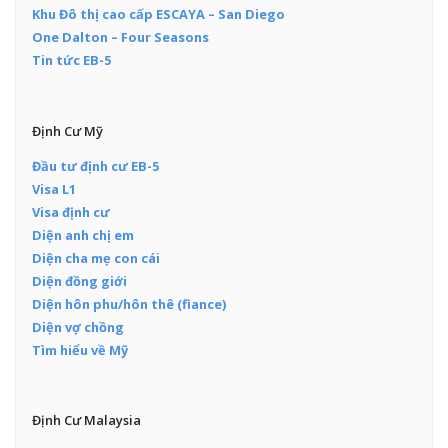
Khu Đô thị cao cấp ESCAYA – San Diego
One Dalton – Four Seasons
Tin tức EB-5
Định Cư Mỹ
Đầu tư định cư EB-5
Visa L1
Visa định cư
Diện anh chị em
Diện cha mẹ con cái
Diện đồng giới
Diện hôn phu/hôn thê (fiance)
Diện vợ chồng
Tìm hiểu về Mỹ
Định Cư Malaysia