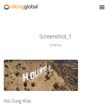
Screenshot_1
27/07 in
Nội Dung Khác