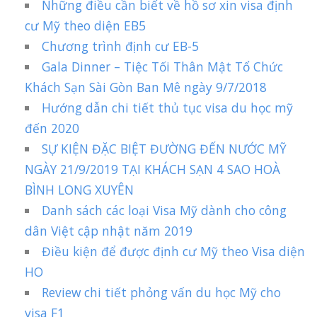
Những điều cần biết về hồ sơ xin visa định
cư Mỹ theo diện EB5
Chương trình định cư EB-5
Gala Dinner – Tiệc Tối Thân Mật Tổ Chức
Khách Sạn Sài Gòn Ban Mê ngày 9/7/2018
Hướng dẫn chi tiết thủ tục visa du học mỹ
đến 2020
SỰ KIỆN ĐẶC BIỆT ĐƯỜNG ĐẾN NƯỚC MỸ
NGÀY 21/9/2019 TẠI KHÁCH SẠN 4 SAO HOÀ
BÌNH LONG XUYÊN
Danh sách các loại Visa Mỹ dành cho công
dân Việt cập nhật năm 2019
Điều kiện để được định cư Mỹ theo Visa diện
HO
Review chi tiết phỏng vấn du học Mỹ cho
visa F1