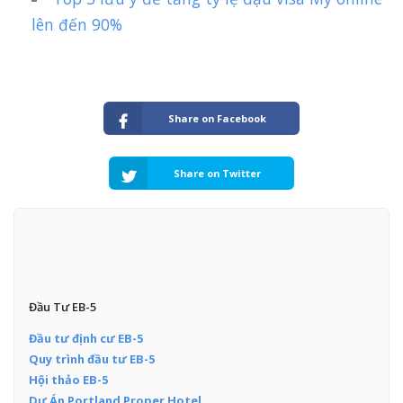
lên đến 90%
Share on Facebook
Share on Twitter
Đầu Tư EB-5
Đầu tư định cư EB-5
Quy trình đầu tư EB-5
Hội thảo EB-5
Dự Án Portland Proper Hotel