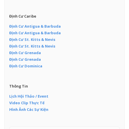
Định Cư Caribe
Định Cư Antigua & Barbuda
Định Cư Antigua & Barbuda
Định Cư St. Kitts & Nevis
Định Cư St. Kitts & Nevis
Định Cư Grenada
Định Cư Grenada
Định Cư Dominica
Thông Tin
Lịch Hội Thảo / Event
Video Clip Thực Tế
Hình Ảnh Các Sự Kiện