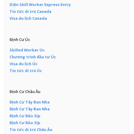
Diện Skill Worker Express Entry
Tin tức di trú Canada
Visa du lịch Canada
Định Cư Úc
Skilled Worker Úc
Chương trình đầu tư Úc
Visa du lịch Úc
Tin tức di trú Úc
Định Cư Châu Âu
Định Cư Tây Ban Nha
Định Cư Tây Ban Nha
Định Cư Đảo Síp
Định Cư Đảo Síp
Tin tức di trú Châu Âu