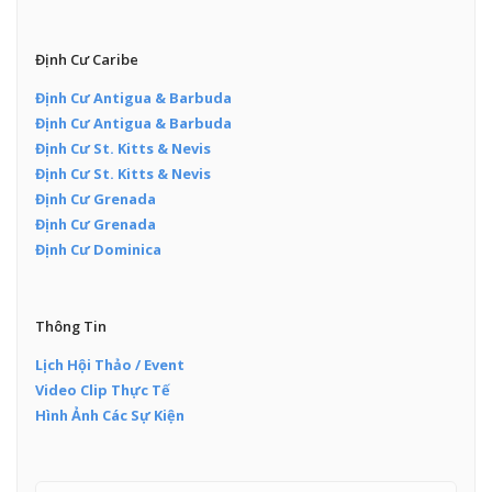
Định Cư Caribe
Định Cư Antigua & Barbuda
Định Cư Antigua & Barbuda
Định Cư St. Kitts & Nevis
Định Cư St. Kitts & Nevis
Định Cư Grenada
Định Cư Grenada
Định Cư Dominica
Thông Tin
Lịch Hội Thảo / Event
Video Clip Thực Tế
Hình Ảnh Các Sự Kiện