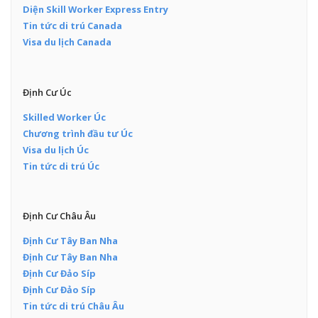
Diện Skill Worker Express Entry
Tin tức di trú Canada
Visa du lịch Canada
Định Cư Úc
Skilled Worker Úc
Chương trình đầu tư Úc
Visa du lịch Úc
Tin tức di trú Úc
Định Cư Châu Âu
Định Cư Tây Ban Nha
Định Cư Tây Ban Nha
Định Cư Đảo Síp
Định Cư Đảo Síp
Tin tức di trú Châu Âu