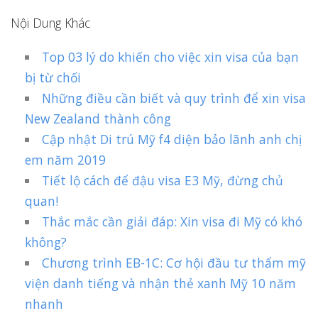
Nội Dung Khác
Top 03 lý do khiến cho việc xin visa của bạn
bị từ chối
Những điều cần biết và quy trình để xin visa
New Zealand thành công
Cập nhật Di trú Mỹ f4 diện bảo lãnh anh chị
em năm 2019
Tiết lộ cách để đậu visa E3 Mỹ, đừng chủ
quan!
Thắc mắc cần giải đáp: Xin visa đi Mỹ có khó
không?
Chương trình EB-1C: Cơ hội đầu tư thẩm mỹ
viện danh tiếng và nhận thẻ xanh Mỹ 10 năm
nhanh