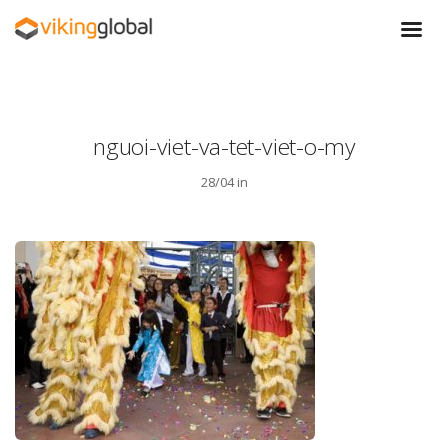
nguoi-viet-va-tet-viet-o-my
28/04 in