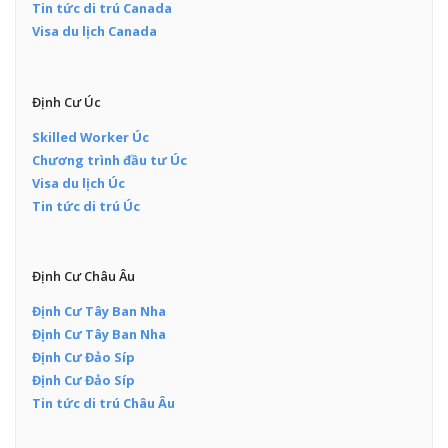
Tin tức di trú Canada
Visa du lịch Canada
Định Cư Úc
Skilled Worker Úc
Chương trình đầu tư Úc
Visa du lịch Úc
Tin tức di trú Úc
Định Cư Châu Âu
Định Cư Tây Ban Nha
Định Cư Tây Ban Nha
Định Cư Đảo Síp
Định Cư Đảo Síp
Tin tức di trú Châu Âu