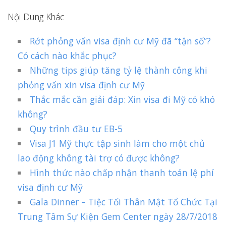
Nội Dung Khác
Rớt phỏng vấn visa định cư Mỹ đã “tận số”?
Có cách nào khắc phục?
Những tips giúp tăng tỷ lệ thành công khi
phỏng vấn xin visa định cư Mỹ
Thắc mắc cần giải đáp: Xin visa đi Mỹ có khó
không?
Quy trình đầu tư EB-5
Visa J1 Mỹ thực tập sinh làm cho một chủ
lao động không tài trợ có được không?
Hình thức nào chấp nhận thanh toán lệ phí
visa định cư Mỹ
Gala Dinner – Tiệc Tối Thân Mật Tổ Chức Tại
Trung Tâm Sự Kiện Gem Center ngày 28/7/2018