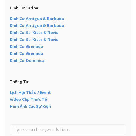
Định Cư Caribe
Định Cư Antigua & Barbuda
Định Cư Antigua & Barbuda
Định Cư St. Kitts & Nevis
Định Cư St. Kitts & Nevis
Định Cư Grenada
Định Cư Grenada
Định Cư Dominica
Thông Tin
Lịch Hội Thảo / Event
Video Clip Thực Tế
Hình Ảnh Các Sự Kiện