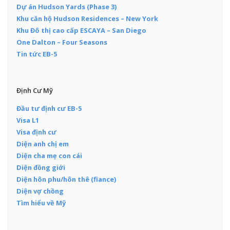
Dự án Hudson Yards (Phase 3)
Khu căn hộ Hudson Residences – New York
Khu Đô thị cao cấp ESCAYA – San Diego
One Dalton – Four Seasons
Tin tức EB-5
Định Cư Mỹ
Đầu tư định cư EB-5
Visa L1
Visa định cư
Diện anh chị em
Diện cha mẹ con cái
Diện đồng giới
Diện hôn phu/hôn thê (fiance)
Diện vợ chồng
Tìm hiểu về Mỹ