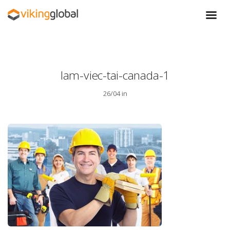
lam-viec-tai-canada-1
26/04 in