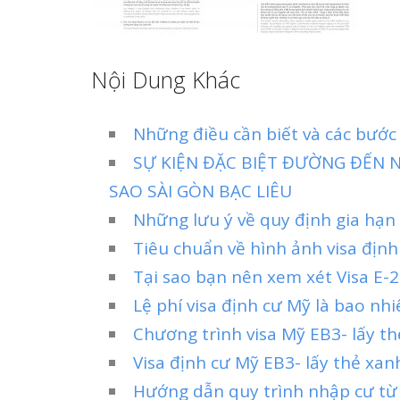
Nội Dung Khác
Những điều cần biết và các bước 
SỰ KIỆN ĐẶC BIỆT ĐƯỜNG ĐẾN N
SAO SÀI GÒN BẠC LIÊU
Những lưu ý về quy định gia hạn
Tiêu chuẩn về hình ảnh visa địn
Tại sao bạn nên xem xét Visa E-2 
Lệ phí visa định cư Mỹ là bao nhi
Chương trình visa Mỹ EB3- lấy th
Visa định cư Mỹ EB3- lấy thẻ xa
Hướng dẫn quy trình nhập cư từ