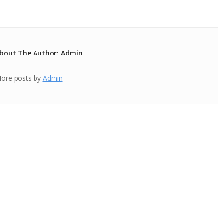
bout The Author: Admin
ore posts by
Admin