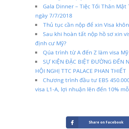
Gala Dinner – Tiệc Tối Thân Mậ
ngày 7/7/2018
Thủ tục cần nộp để xin Visa khô
Sau khi hoàn tất nộp hồ sơ xin v
định cư Mỹ?
Qúa trình từ A đến Z làm visa M
SỰ KIỆN ĐẶC BIỆT ĐƯỜNG ĐẾN 
HỘI NGHỊ TTC PALACE PHAN THIẾT
Chương trình đầu tư EB5 450.00
visa L1-A, lợi nhuận lên đến 10% m
Share on Facebook