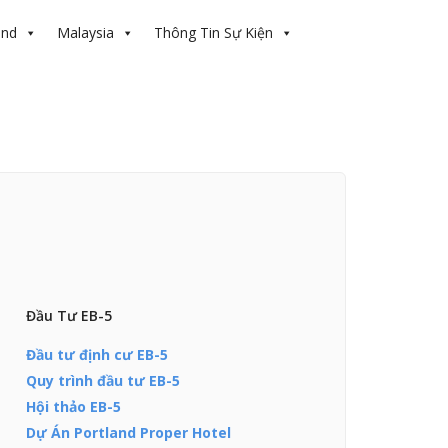
and
Malaysia
Thông Tin Sự Kiện
Đầu Tư EB-5
Đầu tư định cư EB-5
Quy trình đầu tư EB-5
Hội thảo EB-5
Dự Án Portland Proper Hotel