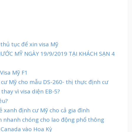
thủ tục để xin visa Mỹ
ƯỚC MỸ NGÀY 19/9/2019 TẠI KHÁCH SẠN 4
 Visa Mỹ F1
h cư Mỹ cho mẫu DS-260- thị thực định cư
thay vì visa diện EB-5?
êu?
ẻ xanh định cư Mỹ cho cả gia đình
nh nhanh chóng cho lao động phổ thông
 Canada vào Hoa Kỳ