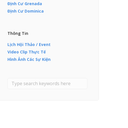
Định Cư Grenada
Định Cư Dominica
Thông Tin
Lịch Hội Thảo / Event
Video Clip Thực Tế
Hình Ảnh Các Sự Kiện