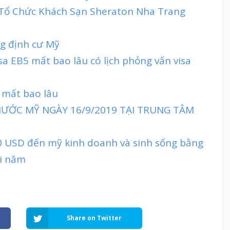
t Tổ Chức Khách Sạn Sheraton Nha Trang
ng định cư Mỹ
isa EB5 mất bao lâu có lịch phỏng vấn visa
ỹ mất bao lâu
NƯỚC MỸ NGÀY 16/9/2019 TẠI TRUNG TÂM
0 USD đến mỹ kinh doanh và sinh sống bằng
ỗi năm
Share on Twitter