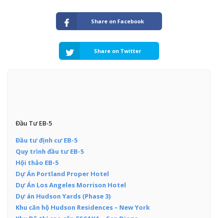
Share on Facebook
Share on Twitter
Đầu Tư EB-5
Đầu tư định cư EB-5
Quy trình đầu tư EB-5
Hội thảo EB-5
Dự Án Portland Proper Hotel
Dự Án Los Angeles Morrison Hotel
Dự án Hudson Yards (Phase 3)
Khu căn hộ Hudson Residences – New York