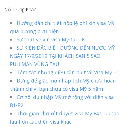
Nội Dung Khác
Hướng dẫn chi tiết nộp lệ phí xin visa Mỹ
qua đường bưu điện
Sự thật về xin visa Mỹ tại UK
SỰ KIỆN ĐẶC BIỆT ĐƯỜNG ĐẾN NƯỚC MỸ
NGÀY 17/9/2019 TẠI KHÁCH SẠN 5 SAO
PULLMAN VŨNG TÀU
Tóm tắt những điều cần biết về Visa Mỹ J-1
Đừng để giấc mơ nhập tịch Mỹ chưa hoàn
thành chỉ vì bạn chưa có visa Mỹ 5 năm
Cơ hội du nhập Mỹ mở rộng với diện visa
B1-B2
Thời gian chờ xét duyệt visa Mỹ F4? Tại sao
lâu hơn các diện visa khác