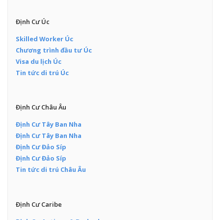
Định Cư Úc
Skilled Worker Úc
Chương trình đầu tư Úc
Visa du lịch Úc
Tin tức di trú Úc
Định Cư Châu Âu
Định Cư Tây Ban Nha
Định Cư Tây Ban Nha
Định Cư Đảo Síp
Định Cư Đảo Síp
Tin tức di trú Châu Âu
Định Cư Caribe