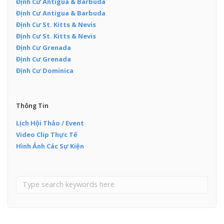
Định Cư Antigua & Barbuda
Định Cư Antigua & Barbuda
Định Cư St. Kitts & Nevis
Định Cư St. Kitts & Nevis
Định Cư Grenada
Định Cư Grenada
Định Cư Dominica
Thông Tin
Lịch Hội Thảo / Event
Video Clip Thực Tế
Hình Ảnh Các Sự Kiện