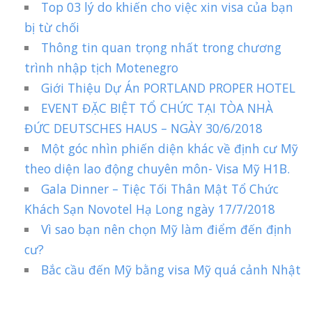
Top 03 lý do khiến cho việc xin visa của bạn
bị từ chối
Thông tin quan trọng nhất trong chương
trình nhập tịch Motenegro
Giới Thiệu Dự Án PORTLAND PROPER HOTEL
EVENT ĐẶC BIỆT TỔ CHỨC TẠI TÒA NHÀ
ĐỨC DEUTSCHES HAUS – NGÀY 30/6/2018
Một góc nhìn phiến diện khác về định cư Mỹ
theo diện lao động chuyên môn- Visa Mỹ H1B.
Gala Dinner – Tiệc Tối Thân Mật Tổ Chức
Khách Sạn Novotel Hạ Long ngày 17/7/2018
Vì sao bạn nên chọn Mỹ làm điểm đến định
cư?
Bắc cầu đến Mỹ bằng visa Mỹ quá cảnh Nhật