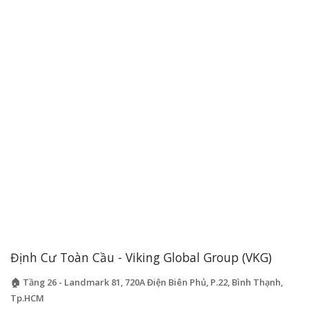
Định Cư Toàn Cầu - Viking Global Group (VKG)
🏠 Tầng 26 - Landmark 81, 720A Điện Biên Phủ, P.22, Bình Thạnh,
Tp.HCM