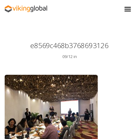
e8569c468b3768693126
09/12 in