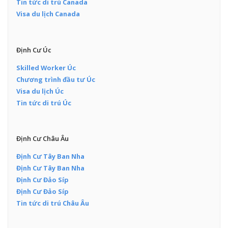
Tin tức di trú Canada
Visa du lịch Canada
Định Cư Úc
Skilled Worker Úc
Chương trình đầu tư Úc
Visa du lịch Úc
Tin tức di trú Úc
Định Cư Châu Âu
Định Cư Tây Ban Nha
Định Cư Tây Ban Nha
Định Cư Đảo Síp
Định Cư Đảo Síp
Tin tức di trú Châu Âu