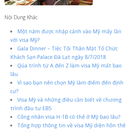
Nội Dung Khác
Một năm được nhập cảnh vào Mỹ mấy lần
với visa Mỹ?
Gala Dinner – Tiệc Tối Thân Mật Tổ Chức
Khách Sạn Palace Đà Lạt ngày 8/7/2018
Qúa trình từ A đến Z làm visa Mỹ mất bao
lâu
Vì sao bạn nên chọn Mỹ làm điểm đến định
cư?
Visa Mỹ và những điều cần biết về chương
trình đầu tư EB5
Công nhân visa H-1B có thể ở Mỹ bao lâu?
Tổng hợp thông tin về visa Mỹ diện hôn thê