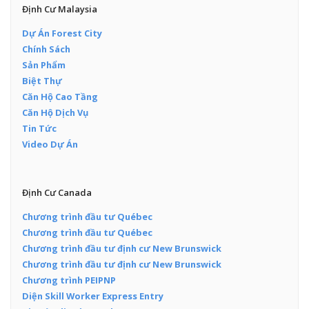
Định Cư Malaysia
Dự Án Forest City
Chính Sách
Sản Phẩm
Biệt Thự
Căn Hộ Cao Tầng
Căn Hộ Dịch Vụ
Tin Tức
Video Dự Án
Định Cư Canada
Chương trình đầu tư Québec
Chương trình đầu tư Québec
Chương trình đầu tư định cư New Brunswick
Chương trình đầu tư định cư New Brunswick
Chương trình PEIPNP
Diện Skill Worker Express Entry