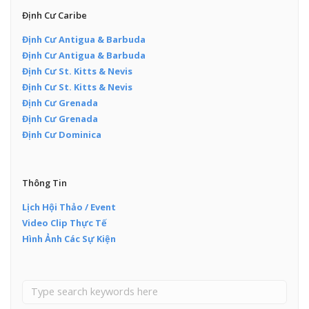
Định Cư Caribe
Định Cư Antigua & Barbuda
Định Cư Antigua & Barbuda
Định Cư St. Kitts & Nevis
Định Cư St. Kitts & Nevis
Định Cư Grenada
Định Cư Grenada
Định Cư Dominica
Thông Tin
Lịch Hội Thảo / Event
Video Clip Thực Tế
Hình Ảnh Các Sự Kiện