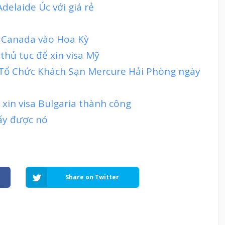
delaide Úc với giá rẻ
 Canada vào Hoa Kỳ
thủ tục để xin visa Mỹ
t Tổ Chức Khách Sạn Mercure Hải Phòng ngày
 xin visa Bulgaria thành công
lấy được nó
Share on Twitter