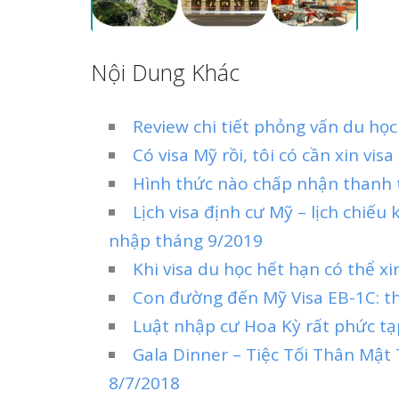
Nội Dung Khác
Review chi tiết phỏng vấn du học
Có visa Mỹ rồi, tôi có cần xin vi
Hình thức nào chấp nhận thanh t
Lịch visa định cư Mỹ – lịch chiếu
nhập tháng 9/2019
Khi visa du học hết hạn có thể x
Con đường đến Mỹ Visa EB-1C: t
Luật nhập cư Hoa Kỳ rất phức tạp
Gala Dinner – Tiệc Tối Thân Mật
8/7/2018