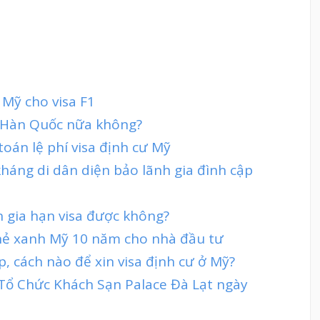
 Mỹ cho visa F1
sa Hàn Quốc nữa không?
oán lệ phí visa định cư Mỹ
 kháng di dân diện bảo lãnh gia đình cập
in gia hạn visa được không?
hẻ xanh Mỹ 10 năm cho nhà đầu tư
, cách nào để xin visa định cư ở Mỹ?
 Tổ Chức Khách Sạn Palace Đà Lạt ngày