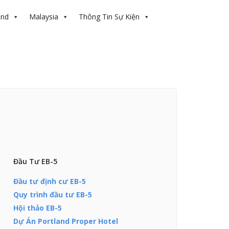
and
Malaysia
Thông Tin Sự Kiện
Đầu Tư EB-5
Đầu tư định cư EB-5
Quy trình đầu tư EB-5
Hội thảo EB-5
Dự Án Portland Proper Hotel