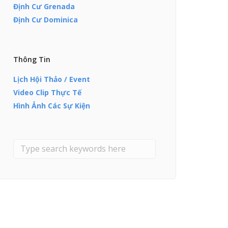
Định Cư Grenada
Định Cư Dominica
Thông Tin
Lịch Hội Thảo / Event
Video Clip Thực Tế
Hình Ảnh Các Sự Kiện