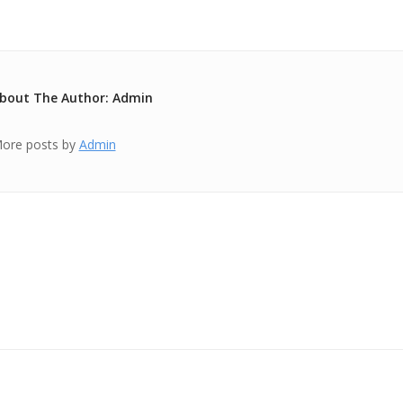
bout The Author: Admin
ore posts by
Admin