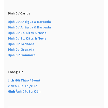
Định Cư Caribe
Định Cư Antigua & Barbuda
Định Cư Antigua & Barbuda
Định Cư St. Kitts & Nevis
Định Cư St. Kitts & Nevis
Định Cư Grenada
Định Cư Grenada
Định Cư Dominica
Thông Tin
Lịch Hội Thảo / Event
Video Clip Thực Tế
Hình Ảnh Các Sự Kiện