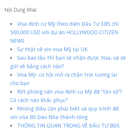
Nội Dung Khác
Visa định cư Mỹ theo diện Đầu Tư EB5 chỉ
500.000 USD với dự án HOLLYWOOD CITIZEN
NEWS
Sự thật về xin visa Mỹ tại UK
Sau bao lâu thì bạn sẽ nhận được Visa, và sẽ
gửi về bằng cách nào?
Visa Mỹ- cơ hội mở ra chân trời tương lai
cho bạn
Rớt phỏng vấn visa định cư Mỹ đã “tận số”?
Có cách nào khắc phục?
Những điều cần phải biết và quy trình để
xin visa Bồ Đào Nha thành công
THÔNG TIN QUAN TRỌNG VỀ ĐẦU TƯ BĐS