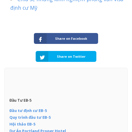
định cư Mỹ
Share on Facebook
Share on Twitter
Đầu Tư EB-5
Đầu tư định cư EB-5
Quy trình đầu tư EB-5
Hội thảo EB-5
Dự Án Portland Proper Hotel