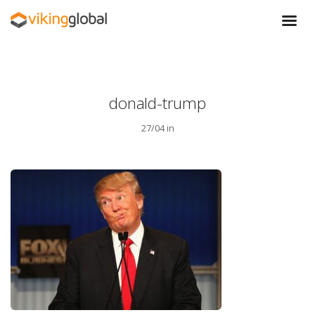
donald-trump
27/04 in