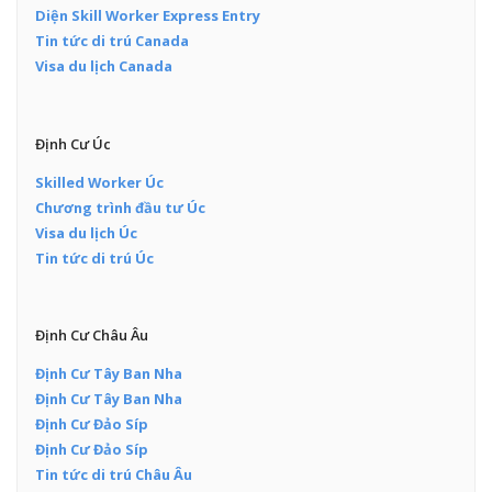
Diện Skill Worker Express Entry
Tin tức di trú Canada
Visa du lịch Canada
Định Cư Úc
Skilled Worker Úc
Chương trình đầu tư Úc
Visa du lịch Úc
Tin tức di trú Úc
Định Cư Châu Âu
Định Cư Tây Ban Nha
Định Cư Tây Ban Nha
Định Cư Đảo Síp
Định Cư Đảo Síp
Tin tức di trú Châu Âu