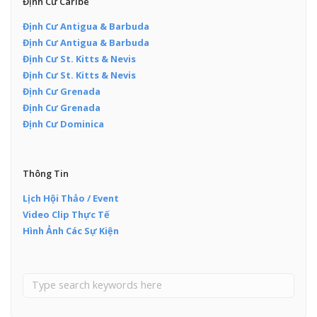
Định Cư Caribe
Định Cư Antigua & Barbuda
Định Cư Antigua & Barbuda
Định Cư St. Kitts & Nevis
Định Cư St. Kitts & Nevis
Định Cư Grenada
Định Cư Grenada
Định Cư Dominica
Thông Tin
Lịch Hội Thảo / Event
Video Clip Thực Tế
Hình Ảnh Các Sự Kiện