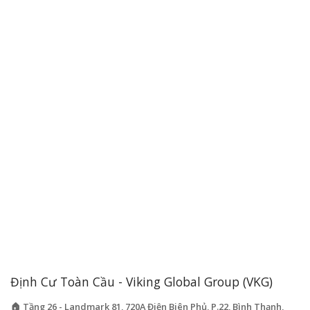
Định Cư Toàn Cầu - Viking Global Group (VKG)
🏠 Tầng 26 - Landmark 81, 720A Điện Biên Phủ, P.22, Bình Thạnh,