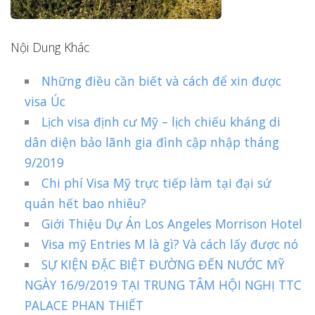
Nội Dung Khác
Những điều cần biết và cách để xin được
visa Úc
Lịch visa định cư Mỹ – lịch chiếu kháng di
dân diện bảo lãnh gia đình cập nhập tháng
9/2019
Chi phí Visa Mỹ trực tiếp làm tại đại sứ
quán hết bao nhiêu?
Giới Thiệu Dự Án Los Angeles Morrison Hotel
Visa mỹ Entries M là gì? Và cách lấy được nó
SỰ KIỆN ĐẶC BIỆT ĐƯỜNG ĐẾN NƯỚC MỸ
NGÀY 16/9/2019 TẠI TRUNG TÂM HỘI NGHỊ TTC
PALACE PHAN THIẾT