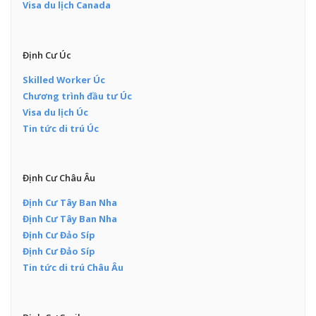
Visa du lịch Canada
Định Cư Úc
Skilled Worker Úc
Chương trình đầu tư Úc
Visa du lịch Úc
Tin tức di trú Úc
Định Cư Châu Âu
Định Cư Tây Ban Nha
Định Cư Tây Ban Nha
Định Cư Đảo Síp
Định Cư Đảo Síp
Tin tức di trú Châu Âu