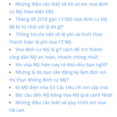
Những điều cần biết về hồ sơ xin visa định
cư Mỹ theo diện EB5
Tháng 09 2018 gần 13.500 visa định cư Mỹ
đã bị từ chối với lý do gì?
Thông tin chi tiết về lệ phí và hình thức
thanh toán lệ phí visa F3 Mỹ
Visa định cư Mỹ là gì? cách để trở thành
công dân Mỹ an toàn, nhanh chóng nhất
Xin visa Mỹ hiện nay có khó như bạn nghĩ?
Những lý do bạn cần đăng ký làm đơn xin
thị thực không định cư Mỹ?
Đi Mỹ diện visa E2-Các tiêu chí xin cấp visa
Bắc cầu đến Mỹ bằng visa Mỹ quá cảnh Nhật
Những điều cần biết và quy trình xin visa
Hà Lan