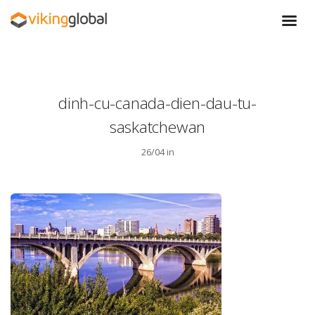
dinh-cu-canada-dien-dau-tu-
saskatchewan
26/04 in