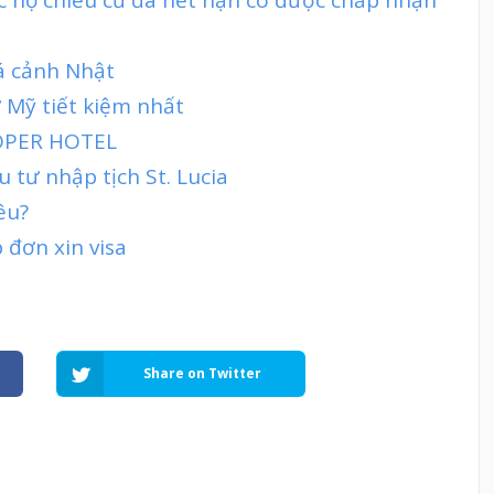
á cảnh Nhật
 Mỹ tiết kiệm nhất
OPER HOTEL
 tư nhập tịch St. Lucia
êu?
 đơn xin visa
Share on Twitter