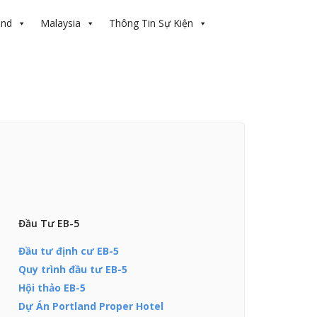
and
Malaysia
Thông Tin Sự Kiện
Đầu Tư EB-5
Đầu tư định cư EB-5
Quy trình đầu tư EB-5
Hội thảo EB-5
Dự Án Portland Proper Hotel