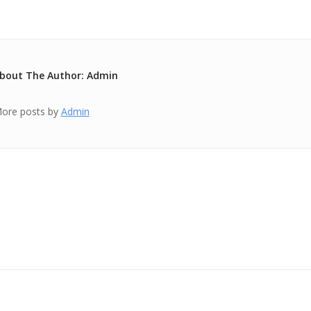
bout The Author: Admin
ore posts by
Admin