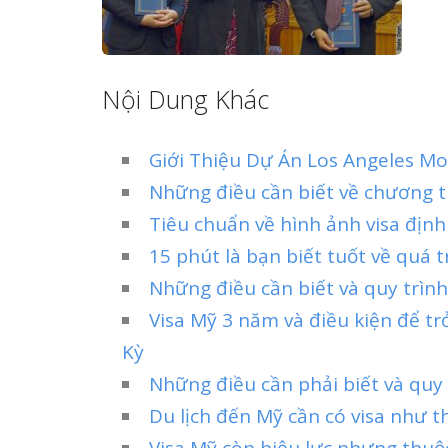
Nội Dung Khác
Giới Thiệu Dự Án Los Angeles Mo
Những điều cần biết về chương t
Tiêu chuẩn về hình ảnh visa địn
15 phút là bạn biết tuốt về quá t
Những điều cần biết và quy trình
Visa Mỹ 3 năm và điều kiện để t
Kỳ
Những điều cần phải biết và quy
Du lịch đến Mỹ cần có visa như t
Visa Mỹ còn hiệu lực nhưng thuộ