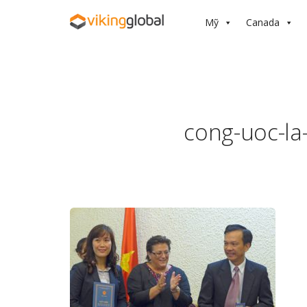
Mỹ
Canada
cong-uoc-la