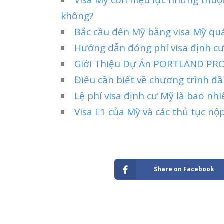
không?
Bắc cầu đến Mỹ bằng visa Mỹ qu
Hướng dẫn đóng phí visa định cư
Giới Thiệu Dự Án PORTLAND PR
Điều cần biết về chương trình đầu
Lệ phí visa định cư Mỹ là bao nhi
Visa E1 của Mỹ và các thủ tục nộp
Share on Facebook