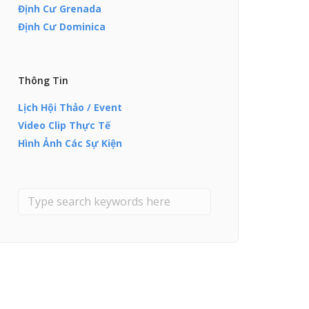
Định Cư Grenada
Định Cư Dominica
Thông Tin
Lịch Hội Thảo / Event
Video Clip Thực Tế
Hình Ảnh Các Sự Kiện