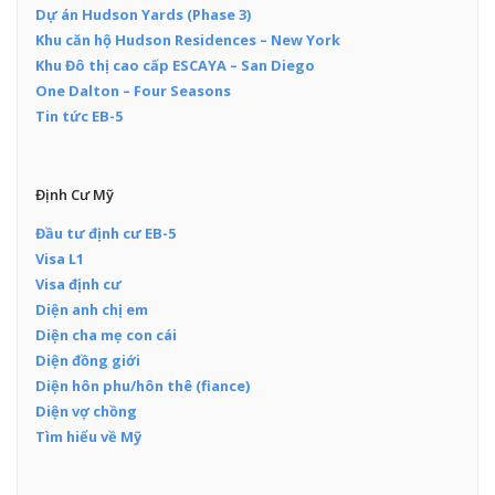
Dự án Hudson Yards (Phase 3)
Khu căn hộ Hudson Residences – New York
Khu Đô thị cao cấp ESCAYA – San Diego
One Dalton – Four Seasons
Tin tức EB-5
Định Cư Mỹ
Đầu tư định cư EB-5
Visa L1
Visa định cư
Diện anh chị em
Diện cha mẹ con cái
Diện đồng giới
Diện hôn phu/hôn thê (fiance)
Diện vợ chồng
Tìm hiểu về Mỹ