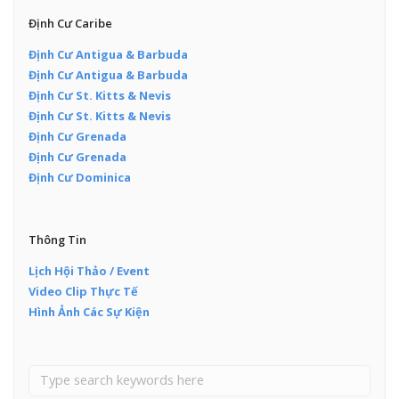
Định Cư Caribe
Định Cư Antigua & Barbuda
Định Cư Antigua & Barbuda
Định Cư St. Kitts & Nevis
Định Cư St. Kitts & Nevis
Định Cư Grenada
Định Cư Grenada
Định Cư Dominica
Thông Tin
Lịch Hội Thảo / Event
Video Clip Thực Tế
Hình Ảnh Các Sự Kiện