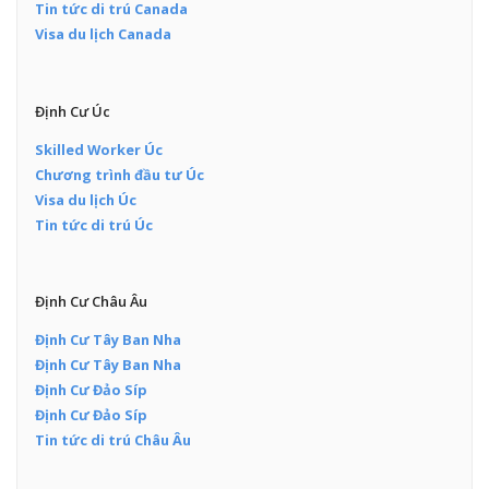
Tin tức di trú Canada
Visa du lịch Canada
Định Cư Úc
Skilled Worker Úc
Chương trình đầu tư Úc
Visa du lịch Úc
Tin tức di trú Úc
Định Cư Châu Âu
Định Cư Tây Ban Nha
Định Cư Tây Ban Nha
Định Cư Đảo Síp
Định Cư Đảo Síp
Tin tức di trú Châu Âu