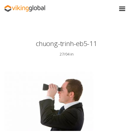
chuong-trinh-eb5-11
27/04 in