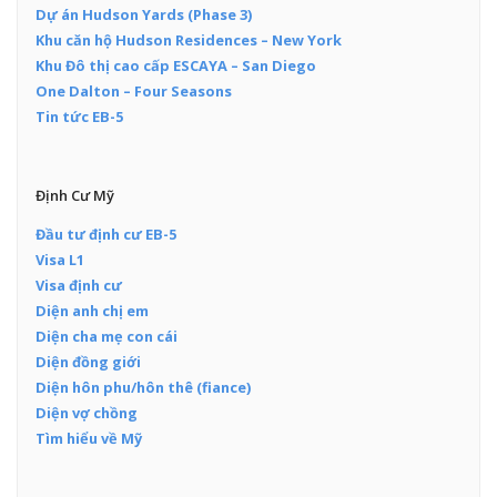
Dự án Hudson Yards (Phase 3)
Khu căn hộ Hudson Residences – New York
Khu Đô thị cao cấp ESCAYA – San Diego
One Dalton – Four Seasons
Tin tức EB-5
Định Cư Mỹ
Đầu tư định cư EB-5
Visa L1
Visa định cư
Diện anh chị em
Diện cha mẹ con cái
Diện đồng giới
Diện hôn phu/hôn thê (fiance)
Diện vợ chồng
Tìm hiểu về Mỹ