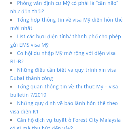
Phỏng vấn định cư Mỹ có phải là “cân não”
như đồn thổi?
Tổng hợp thông tin về visa Mỹ diện hôn thê
mới nhất
List các bưu điện tỉnh/ thành phố cho phép
gửi EMS visa Mỹ
Cơ hội du nhập Mỹ mở rộng với diện visa
B1-B2
Những điều cần biết và quy trình xin visa
Dubai thành công
Tổng quan thông tin về thị thực Mỹ – visa
bulletin 7/2019
Những quy định về bảo lãnh hôn thê theo
visa diện K1
Căn hộ dịch vụ tuyệt ở Forest City Malaysia
có gì mà thu hút đến vậy?