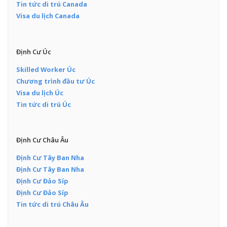
Tin tức di trú Canada
Visa du lịch Canada
Định Cư Úc
Skilled Worker Úc
Chương trình đầu tư Úc
Visa du lịch Úc
Tin tức di trú Úc
Định Cư Châu Âu
Định Cư Tây Ban Nha
Định Cư Tây Ban Nha
Định Cư Đảo Síp
Định Cư Đảo Síp
Tin tức di trú Châu Âu