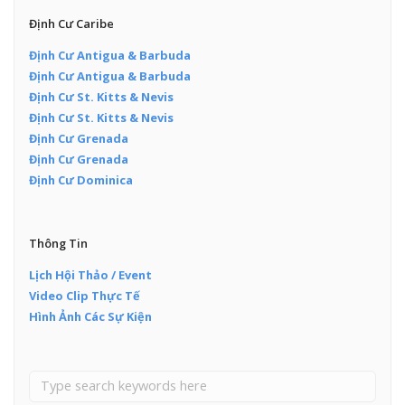
Định Cư Caribe
Định Cư Antigua & Barbuda
Định Cư Antigua & Barbuda
Định Cư St. Kitts & Nevis
Định Cư St. Kitts & Nevis
Định Cư Grenada
Định Cư Grenada
Định Cư Dominica
Thông Tin
Lịch Hội Thảo / Event
Video Clip Thực Tế
Hình Ảnh Các Sự Kiện