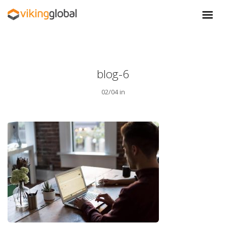
blog-6
02/04 in