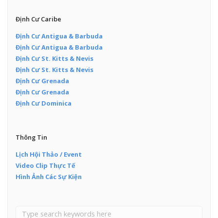
Định Cư Caribe
Định Cư Antigua & Barbuda
Định Cư Antigua & Barbuda
Định Cư St. Kitts & Nevis
Định Cư St. Kitts & Nevis
Định Cư Grenada
Định Cư Grenada
Định Cư Dominica
Thông Tin
Lịch Hội Thảo / Event
Video Clip Thực Tế
Hình Ảnh Các Sự Kiện