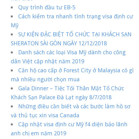
Quy trình đầu tư EB-5
Cách kiểm tra nhanh tình trạng visa định cư
Mỹ
SỰ KIỆN ĐẶC BIỆT TỔ CHỨC TẠI KHÁCH SẠN
SHERATON SÀI GÒN NGÀY 12/12/2018
Danh sách các loại Visa Mỹ dành cho công
dân Việt cập nhật năm 2019
Căn hộ cao cấp ở Forest City ở Malaysia có gì
mà nhiều người chọn mua
Gala Dinner – Tiệc Tối Thân Mật Tổ Chức
Khách Sạn Palace Đà Lạt ngày 8/7/2018
Những điều cần biết và các bước làm hồ sơ
và thủ tục xin visa Canada
Cập nhật visa định cư Mỹ f4 diện bảo lãnh
anh chị em năm 2019