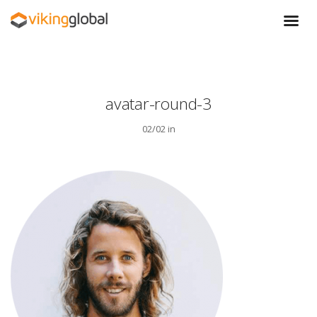
avatar-round-3
02/02 in