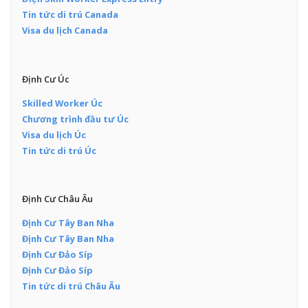
Tin tức di trú Canada
Visa du lịch Canada
Định Cư Úc
Skilled Worker Úc
Chương trình đầu tư Úc
Visa du lịch Úc
Tin tức di trú Úc
Định Cư Châu Âu
Định Cư Tây Ban Nha
Định Cư Tây Ban Nha
Định Cư Đảo Síp
Định Cư Đảo Síp
Tin tức di trú Châu Âu