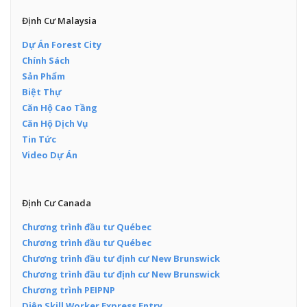
Định Cư Malaysia
Dự Án Forest City
Chính Sách
Sản Phẩm
Biệt Thự
Căn Hộ Cao Tầng
Căn Hộ Dịch Vụ
Tin Tức
Video Dự Án
Định Cư Canada
Chương trình đầu tư Québec
Chương trình đầu tư Québec
Chương trình đầu tư định cư New Brunswick
Chương trình đầu tư định cư New Brunswick
Chương trình PEIPNP
Diện Skill Worker Express Entry