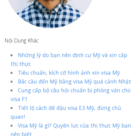
Nội Dung Khác
Những lý do bạn nên định cư Mỹ và xin cấp
thị thực
Tiêu chuẩn, kích cỡ hình ảnh xin visa Mỹ
Bắc cầu đến Mỹ bằng visa Mỹ quá cảnh Nhật
Cung cấp bộ câu hỏi chuẩn bị phỏng vấn cho
visa F1
Tiết lộ cách để đậu visa E3 Mỹ, đừng chủ
quan!
Visa Mỹ là gì? Quyền lực của thị thực Mỹ bạn
nên biết