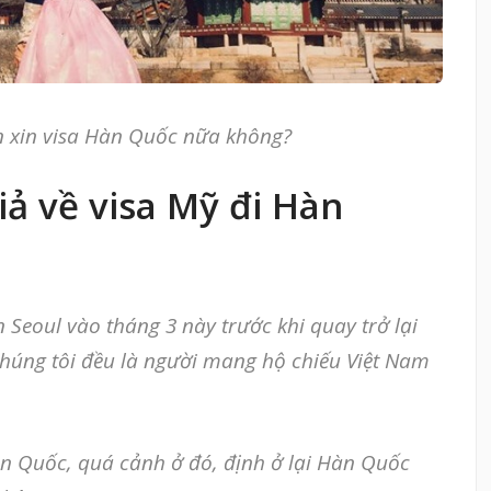
ần xin visa Hàn Quốc nữa không?
ả về visa Mỹ đi Hàn
n Seoul vào tháng 3 này trước khi quay trở lại
 Chúng tôi đều là người mang hộ chiếu Việt Nam
n Quốc, quá cảnh ở đó, định ở lại Hàn Quốc