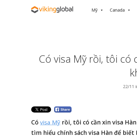
Mỹ
Canada
Có visa Mỹ rồi, tôi có
k
22/11 
Có
visa Mỹ
rồi, tôi có cần xin visa H
tìm hiểu chính sách visa Hàn để biế