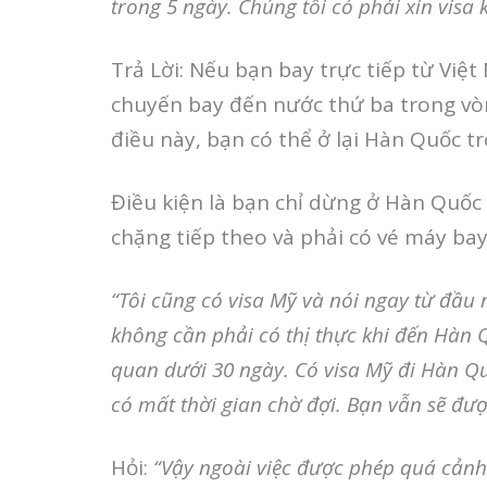
trong 5 ngày. Chúng tôi có phải xin visa
Trả Lời: Nếu bạn bay trực tiếp từ Việ
chuyến bay đến nước thứ ba trong vò
điều này, bạn có thể ở lại Hàn Quốc tr
Điều kiện là bạn chỉ dừng ở Hàn Quốc v
chặng tiếp theo và phải có vé máy bay
“Tôi cũng có visa Mỹ và nói ngay từ đầu
không cần phải có thị thực khi đến Hàn 
quan dưới 30 ngày. Có visa Mỹ đi Hàn 
có mất thời gian chờ đợi. Bạn vẫn sẽ đư
Hỏi:
“Vậy ngoài việc được phép quá cảnh ở