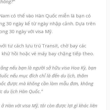
 không?”
t Nam có thể vào Hàn Quốc miễn là bạn có
ng 30 ngày kể từ ngày nhập cảnh. Dựa trên
ong 30 ngày với visa Mỹ.
ới tư cách lưu trú Transit, chờ bay các
 khứ hồi hoặc vé máy bay chặng tiếp theo.
 rằng nếu bạn là người sở hữu visa Hoa Kỳ, bạn
Quốc nếu mục đích chỉ là đến du lịch, thăm
Quốc được mà không cần làm mẫu đơn, không
ợc du lịch Hàn Quốc.”
 Hàn với visa Mỹ, tôi còn được lợi gì khác liên