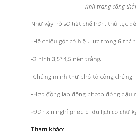
Tình trạng căng thẳn
Như vậy hồ sơ tiết chế hơn, thủ tục d
-Hộ chiếu gốc có hiệu lực trong 6 thán
-2 hình 3,5*4,5 nền trắng.
-Chứng minh thư phô tô công chứng
-Hợp đồng lao động photo đóng dấu m
-Đơn xin nghỉ phép đi du lịch có chữ k
Tham khảo: