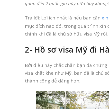
quan đến 2 quốc gia này nữa hay không
Trả lời: Lợi ích nhất là nếu bạn cần
xin
mục đích nào đó, trong quá trình xin
chính khi đã là chủ sở hữu visa Mỹ rồi.
2- Hồ sơ visa Mỹ đi 
Bởi điều này chắc chắn bạn đã chứng m
visa khắt khe như Mỹ, bạn đã là chủ sở
thành công dễ dàng hơn.