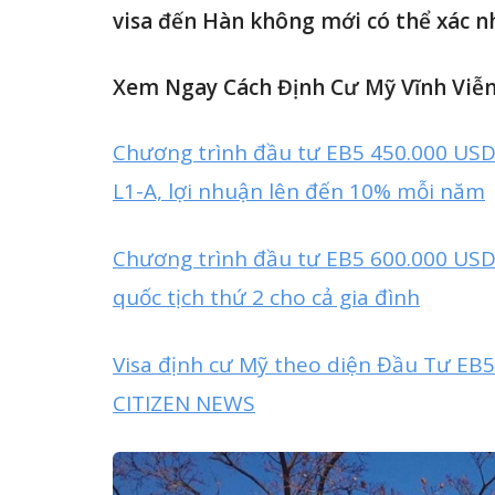
visa đến Hàn không mới có thể xác 
Xem Ngay Cách Định Cư Mỹ Vĩnh Viễn
Chương trình đầu tư EB5 450.000 USD
L1-A, lợi nhuận lên đến 10% mỗi năm
Chương trình đầu tư EB5 600.000 USD
quốc tịch thứ 2 cho cả gia đình
Visa định cư Mỹ theo diện Đầu Tư E
CITIZEN NEWS