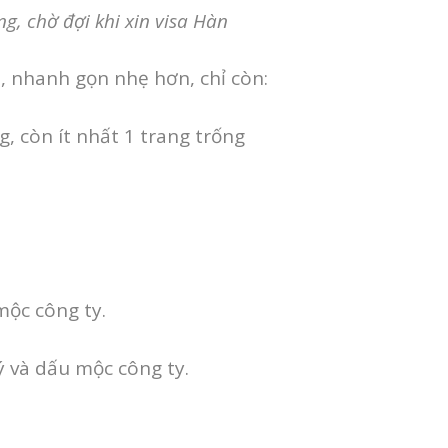
g, chờ đợi khi xin visa Hàn
ễ, nhanh gọn nhẹ hơn, chỉ còn:
g, còn ít nhất 1 trang trống
ộc công ty.
ý và dấu mộc công ty.