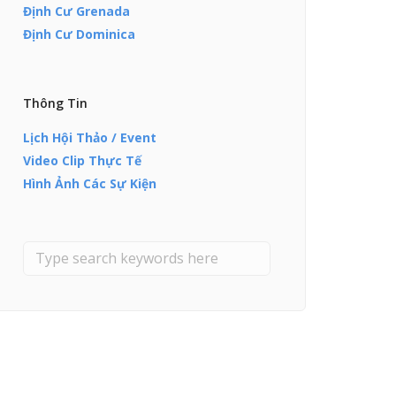
Định Cư Grenada
Định Cư Dominica
Thông Tin
Lịch Hội Thảo / Event
Video Clip Thực Tế
Hình Ảnh Các Sự Kiện