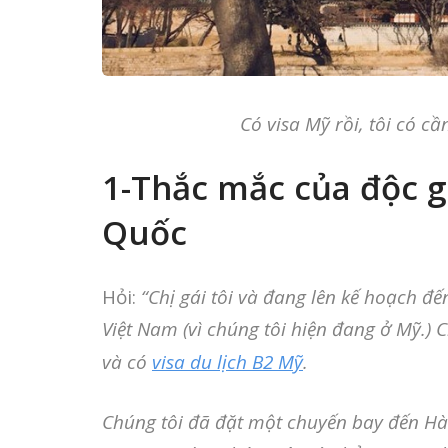
Có visa Mỹ rồi, tôi có c
1-Thắc mắc của độc gi
Quốc
Hỏi:
“Chị gái tôi và đang lên kế hoạch đế
Việt Nam (vì chúng tôi hiện đang ở Mỹ.)
và có
visa du lịch B2 Mỹ
.
Chúng tôi đã đặt một chuyến bay đến Hà