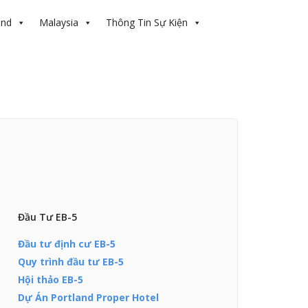
and
Malaysia
Thông Tin Sự Kiện
Đầu Tư EB-5
Đầu tư định cư EB-5
Quy trình đầu tư EB-5
Hội thảo EB-5
Dự Án Portland Proper Hotel