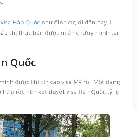
?”
 visa Hàn Quốc
như định cư, di dân hay 1
 cấp thị thực bạn được miễn chứng minh tài
Hàn Quốc
inh được khi xin cấp visa Mỹ rồi. Một dạng
 hữu rồi, nên xét duyệt visa Hàn Quốc tỷ lệ