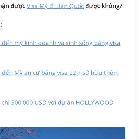
nhận được
Visa Mỹ đi Hàn Quốc
được không?
:
 đến mỹ kinh doanh và sinh sống bằng visa
 đến Mỹ an cư bằng visa E2 + sở hữu thêm
B5 chỉ 500.000 USD với dự án HOLLYWOOD