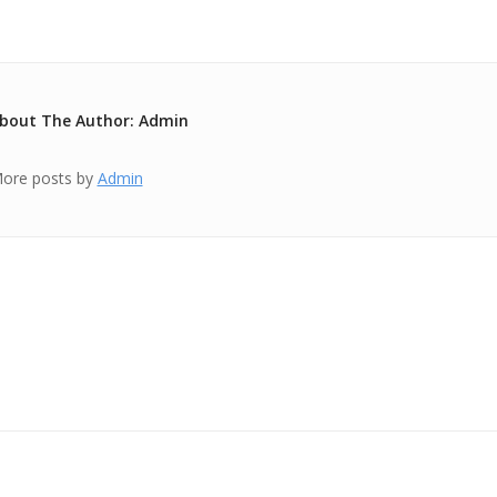
bout The Author: Admin
ore posts by
Admin