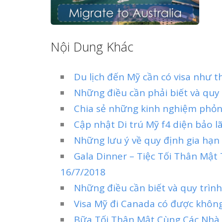
Nội Dung Khác
Du lịch đến Mỹ cần có visa như t
Những điều cần phải biết và quy
Chia sẻ những kinh nghiệm phỏn
Cập nhật Di trú Mỹ f4 diện bảo 
Những lưu ý về quy định gia hạn
Gala Dinner – Tiệc Tối Thân Mậ
16/7/2018
Những điều cần biết và quy trìn
Visa Mỹ đi Canada có được khôn
Bữa Tối Thân Mật Cùng Các Nhà