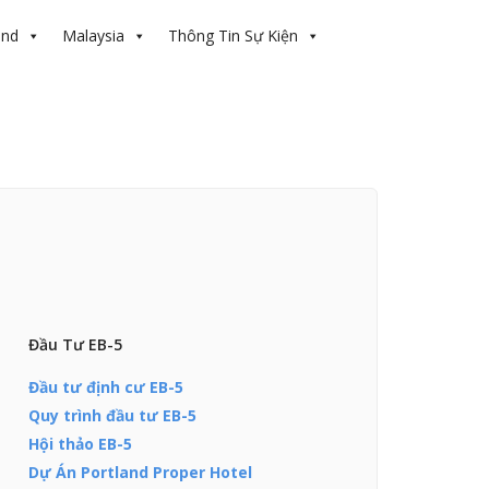
and
Malaysia
Thông Tin Sự Kiện
Đầu Tư EB-5
Đầu tư định cư EB-5
Quy trình đầu tư EB-5
Hội thảo EB-5
Dự Án Portland Proper Hotel