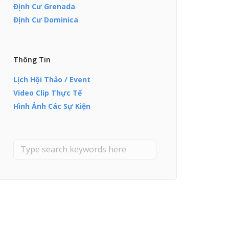
Định Cư Grenada
Định Cư Dominica
Thông Tin
Lịch Hội Thảo / Event
Video Clip Thực Tế
Hình Ảnh Các Sự Kiện