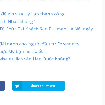
 để xin visa Hy Lạp thành công
lịch Nhật không?
 Tổ Chức Tại Khách Sạn Pullman Hà Nội ngày
đãi dành cho người đầu tư Forest city
 thực Mỹ bạn nên biết
visa du lịch vào Hàn Quốc không?
Share on Twitter