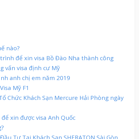
hế nào?
 trình để xin visa Bồ Đào Nha thành công
g vấn visa định cư Mỹ
lãnh anh chị em năm 2019
 Visa Mỹ F1
t Tổ Chức Khách Sạn Mercure Hải Phòng ngày
h để xin được visa Anh Quốc
g?
 Đầu Tư Tại Khách Sạn SHERATON Sài Gòn