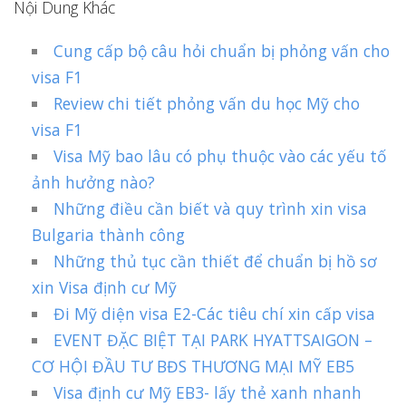
Nội Dung Khác
Cung cấp bộ câu hỏi chuẩn bị phỏng vấn cho
visa F1
Review chi tiết phỏng vấn du học Mỹ cho
visa F1
Visa Mỹ bao lâu có phụ thuộc vào các yếu tố
ảnh hưởng nào?
Những điều cần biết và quy trình xin visa
Bulgaria thành công
Những thủ tục cần thiết để chuẩn bị hồ sơ
xin Visa định cư Mỹ
Đi Mỹ diện visa E2-Các tiêu chí xin cấp visa
EVENT ĐẶC BIỆT TẠI PARK HYATTSAIGON –
CƠ HỘI ĐẦU TƯ BĐS THƯƠNG MẠI MỸ EB5
Visa định cư Mỹ EB3- lấy thẻ xanh nhanh