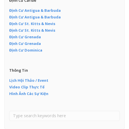
Định Cư Caribe
Định Cư Antigua & Barbuda
Định Cư Antigua & Barbuda
Định Cư St. Kitts & Nevis
Định Cư St. Kitts & Nevis
Định Cư Grenada
Định Cư Grenada
Định Cư Dominica
Thông Tin
Lịch Hội Thảo / Event
Video Clip Thực Tế
Hình Ảnh Các Sự Kiện