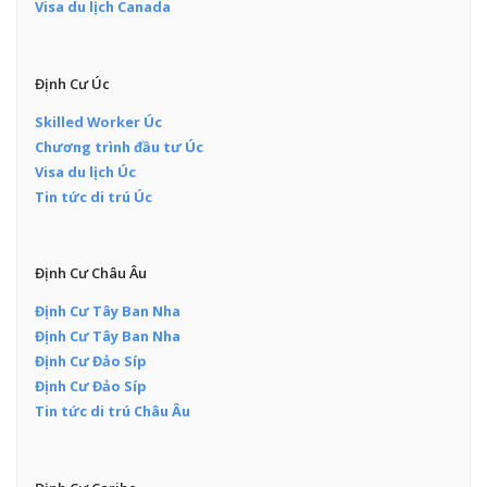
Visa du lịch Canada
Định Cư Úc
Skilled Worker Úc
Chương trình đầu tư Úc
Visa du lịch Úc
Tin tức di trú Úc
Định Cư Châu Âu
Định Cư Tây Ban Nha
Định Cư Tây Ban Nha
Định Cư Đảo Síp
Định Cư Đảo Síp
Tin tức di trú Châu Âu