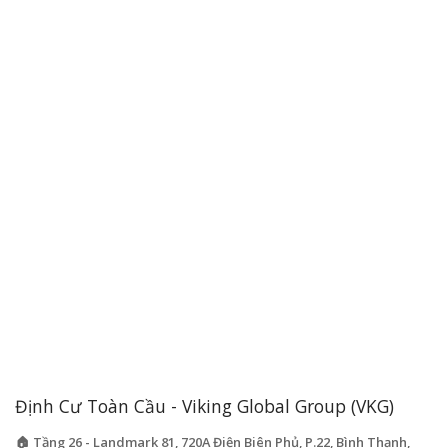
Định Cư Toàn Cầu - Viking Global Group (VKG)
🏠 Tầng 26 - Landmark 81, 720A Điện Biên Phủ, P.22, Bình Thạnh,