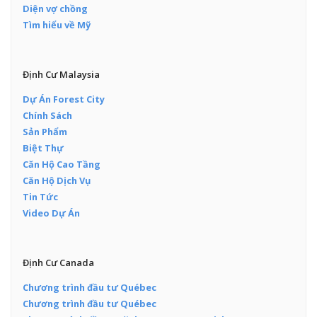
Diện vợ chồng
Tìm hiểu về Mỹ
Định Cư Malaysia
Dự Án Forest City
Chính Sách
Sản Phẩm
Biệt Thự
Căn Hộ Cao Tầng
Căn Hộ Dịch Vụ
Tin Tức
Video Dự Án
Định Cư Canada
Chương trình đầu tư Québec
Chương trình đầu tư Québec