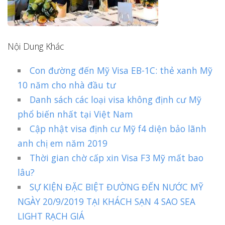
Nội Dung Khác
Con đường đến Mỹ Visa EB-1C: thẻ xanh Mỹ
10 năm cho nhà đầu tư
Danh sách các loại visa không định cư Mỹ
phổ biến nhất tại Việt Nam
Cập nhật visa định cư Mỹ f4 diện bảo lãnh
anh chị em năm 2019
Thời gian chờ cấp xin Visa F3 Mỹ mất bao
lâu?
SỰ KIỆN ĐẶC BIỆT ĐƯỜNG ĐẾN NƯỚC MỸ
NGÀY 20/9/2019 TẠI KHÁCH SẠN 4 SAO SEA
LIGHT RẠCH GIÁ