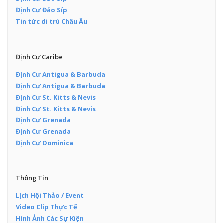
Định Cư Đảo Síp
Tin tức di trú Châu Âu
Định Cư Caribe
Định Cư Antigua & Barbuda
Định Cư Antigua & Barbuda
Định Cư St. Kitts & Nevis
Định Cư St. Kitts & Nevis
Định Cư Grenada
Định Cư Grenada
Định Cư Dominica
Thông Tin
Lịch Hội Thảo / Event
Video Clip Thực Tế
Hình Ảnh Các Sự Kiện