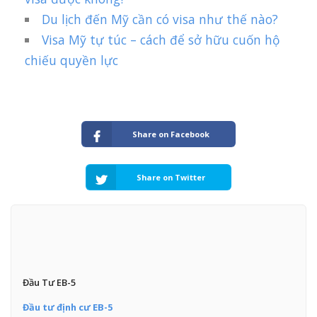
Du lịch đến Mỹ cần có visa như thế nào?
Visa Mỹ tự túc – cách để sở hữu cuốn hộ
chiếu quyền lực
Share on Facebook
Share on Twitter
Đầu Tư EB-5
Đầu tư định cư EB-5