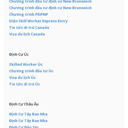
Chương trình đầu tư định cư New Brunswick
Chương trình đầu tư định cư New Brunswick
Chương trình PEIPNP
Diện Skill Worker Express Entry
Tin tức di trú Canada
Visa du lịch Canada
Định Cư Úc
Skilled Worker Úc
Chương trình đầu tư Úc
Visa du lịch Úc
Tin tức di trú Úc
Định Cư Châu Âu
Định Cư Tây Ban Nha
Định Cư Tây Ban Nha
Định Cư Đảo Síp