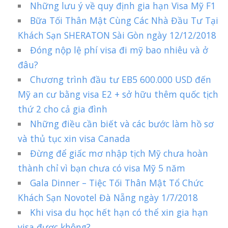
Những lưu ý về quy định gia hạn Visa Mỹ F1
Bữa Tối Thân Mật Cùng Các Nhà Đầu Tư Tại
Khách Sạn SHERATON Sài Gòn ngày 12/12/2018
Đóng nộp lệ phí visa đi mỹ bao nhiêu và ở
đâu?
Chương trình đầu tư EB5 600.000 USD đến
Mỹ an cư bằng visa E2 + sở hữu thêm quốc tịch
thứ 2 cho cả gia đình
Những điều cần biết và các bước làm hồ sơ
và thủ tục xin visa Canada
Đừng để giấc mơ nhập tịch Mỹ chưa hoàn
thành chỉ vì bạn chưa có visa Mỹ 5 năm
Gala Dinner – Tiệc Tối Thân Mật Tổ Chức
Khách Sạn Novotel Đà Nẵng ngày 1/7/2018
Khi visa du học hết hạn có thể xin gia hạn
visa được không?