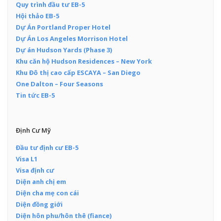
Quy trình đầu tư EB-5
Hội thảo EB-5
Dự Án Portland Proper Hotel
Dự Án Los Angeles Morrison Hotel
Dự án Hudson Yards (Phase 3)
Khu căn hộ Hudson Residences – New York
Khu Đô thị cao cấp ESCAYA – San Diego
One Dalton – Four Seasons
Tin tức EB-5
Định Cư Mỹ
Đầu tư định cư EB-5
Visa L1
Visa định cư
Diện anh chị em
Diện cha mẹ con cái
Diện đồng giới
Diện hôn phu/hôn thê (fiance)