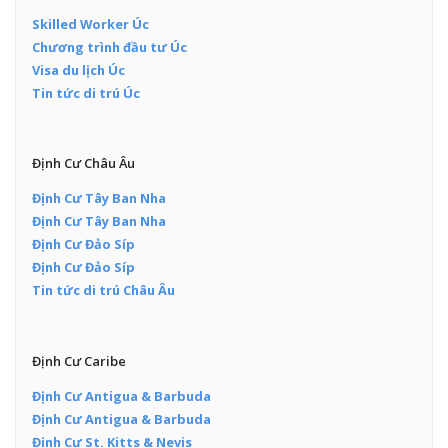
Skilled Worker Úc
Chương trình đầu tư Úc
Visa du lịch Úc
Tin tức di trú Úc
Định Cư Châu Âu
Định Cư Tây Ban Nha
Định Cư Tây Ban Nha
Định Cư Đảo Síp
Định Cư Đảo Síp
Tin tức di trú Châu Âu
Định Cư Caribe
Định Cư Antigua & Barbuda
Định Cư Antigua & Barbuda
Định Cư St. Kitts & Nevis