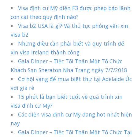
Visa định cư Mỹ diện F3 được phép bảo lãnh
con cái theo quy định nào?
Visa b2 USA là gì? Và thủ tục phỏng vấn xin
visa b2
Những điều cần phải biết và quy trình để
xin visa Ireland thành công
Gala Dinner – Tiệc Tối Thân Mật Tổ Chức
Khách Sạn Sheraton Nha Trang ngày 7/7/2018
Cơ hội vàng để mua biệt thự tại Adelaide Úc
với giá rẻ
15 phút là bạn biết tuốt về quá trình xin
visa định cư Mỹ?
Các diện visa định cư Mỹ đang hot nhất hiện
nay
Gala Dinner – Tiệc Tối Thân Mật Tổ Chức Tại