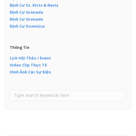
Định Cư St. Kitts & Nevis
Định Cư Grenada
Định Cư Grenada
Định Cư Dominica
Thông Tin
Lịch Hội Thảo / Event
Video Clip Thực Tế
Hình Ảnh Các Sự Kiện