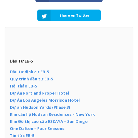
Share on Twitter
Đầu Tư EB-5
Đầu tư định cư EB-5
Quy trình đầu tư EB-5
Hội thảo EB-5
Dự Án Portland Proper Hotel
Dự Án Los Angeles Morrison Hotel
Dự án Hudson Yards (Phase 3)
Khu căn hộ Hudson Residences – New York
Khu Đô thị cao cấp ESCAYA – San Diego
One Dalton – Four Seasons
Tin tức EB-5