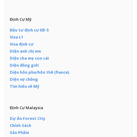
Định Cư Mỹ
Đầu tư định cư EB-5
Visa L1
Visa định cư
Diện anh chị em
Diện cha mẹ con cái
Diện đồng giới
Diện hôn phu/hôn thê (fiance)
Diện vợ chồng
Tìm hiểu về Mỹ
Định Cư Malaysia
Dự Án Forest City
Chính Sách
Sản Phẩm