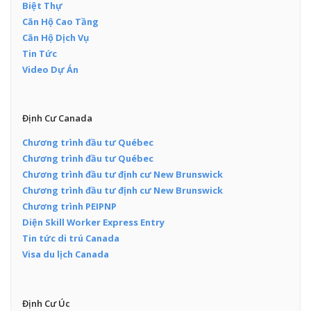
Biệt Thự
Căn Hộ Cao Tầng
Căn Hộ Dịch Vụ
Tin Tức
Video Dự Án
Định Cư Canada
Chương trình đầu tư Québec
Chương trình đầu tư Québec
Chương trình đầu tư định cư New Brunswick
Chương trình đầu tư định cư New Brunswick
Chương trình PEIPNP
Diện Skill Worker Express Entry
Tin tức di trú Canada
Visa du lịch Canada
Định Cư Úc