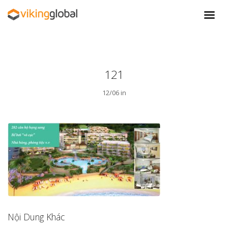
121
12/06 in
Nội Dung Khác