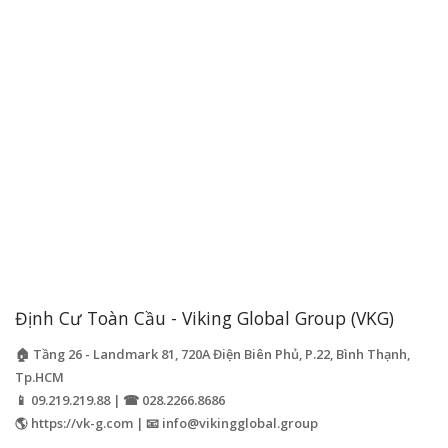
Định Cư Toàn Cầu - Viking Global Group (VKG)
🏠 Tầng 26 - Landmark 81, 720A Điện Biên Phủ, P.22, Bình Thạnh,
Tp.HCM
📱 09.219.219.88 | ☎ 028.2266.8686
🌎 https://vk-g.com | 📧
info@vikingglobal.group