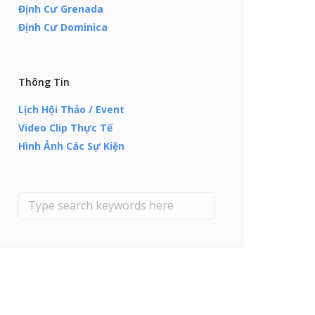
Định Cư Grenada
Định Cư Dominica
Thông Tin
Lịch Hội Thảo / Event
Video Clip Thực Tế
Hình Ảnh Các Sự Kiện