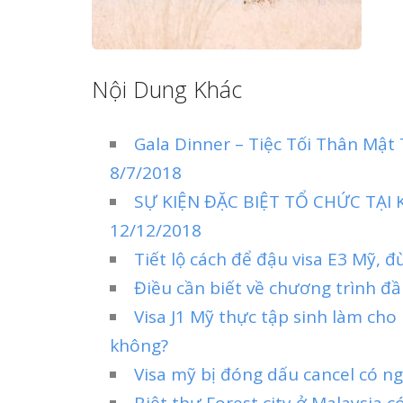
Nội Dung Khác
Gala Dinner – Tiệc Tối Thân Mật
8/7/2018
SỰ KIỆN ĐẶC BIỆT TỔ CHỨC TẠI
12/12/2018
Tiết lộ cách để đậu visa E3 Mỹ, 
Điều cần biết về chương trình đầu
Visa J1 Mỹ thực tập sinh làm cho
không?
Visa mỹ bị đóng dấu cancel có ngh
Biệt thự Forest city ở Malaysia 