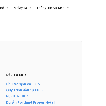
and
Malaysia
Thông Tin Sự Kiện
Đầu Tư EB-5
Đầu tư định cư EB-5
Quy trình đầu tư EB-5
Hội thảo EB-5
Dự Án Portland Proper Hotel