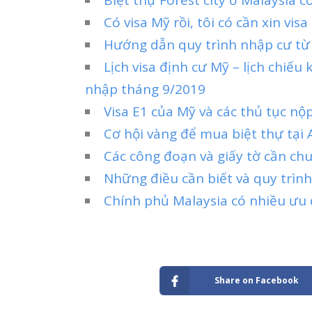
Có visa Mỹ rồi, tôi có cần xin vi
Hướng dẫn quy trình nhập cư từ
Lịch visa định cư Mỹ – lịch chiếu
nhập tháng 9/2019
Visa E1 của Mỹ và các thủ tục nộp
Cơ hội vàng để mua biệt thự tại A
Các công đoạn và giấy tờ cần ch
Những điều cần biết và quy trình
Chính phủ Malaysia có nhiều ưu 
Share on Facebook