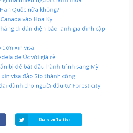
sa Hàn Quốc nữa không?
 Canada vào Hoa Kỳ
 kháng di dân diện bảo lãnh gia đình cập
 đơn xin visa
delaide Úc với giá rẻ
uẩn bị để bắt đầu hành trình sang Mỹ
 xin visa đảo Síp thành công
đãi dành cho người đầu tư Forest city
Share on Twitter