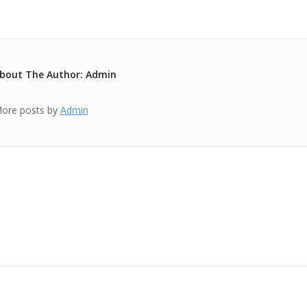
bout The Author: Admin
ore posts by
Admin