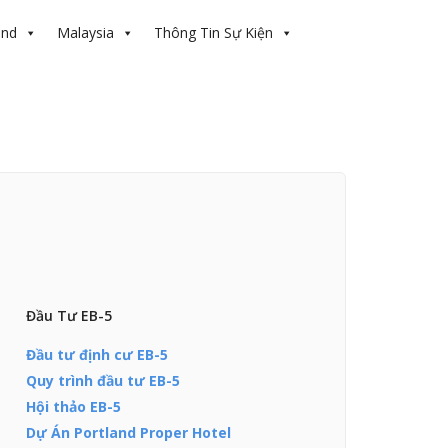
and
Malaysia
Thông Tin Sự Kiện
Đầu Tư EB-5
Đầu tư định cư EB-5
Quy trình đầu tư EB-5
Hội thảo EB-5
Dự Án Portland Proper Hotel