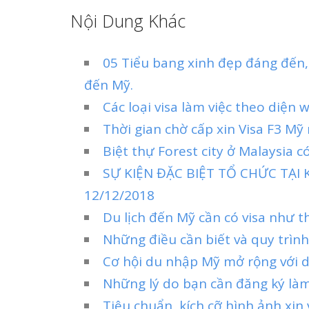
Nội Dung Khác
05 Tiểu bang xinh đẹp đáng đến,
đến Mỹ.
Các loại visa làm việc theo diện 
Thời gian chờ cấp xin Visa F3 Mỹ
Biệt thự Forest city ở Malaysia 
SỰ KIỆN ĐẶC BIỆT TỔ CHỨC TẠI
12/12/2018
Du lịch đến Mỹ cần có visa như t
Những điều cần biết và quy trìn
Cơ hội du nhập Mỹ mở rộng với d
Những lý do bạn cần đăng ký làm
Tiêu chuẩn, kích cỡ hình ảnh xin 