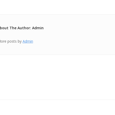
bout The Author: Admin
ore posts by
Admin