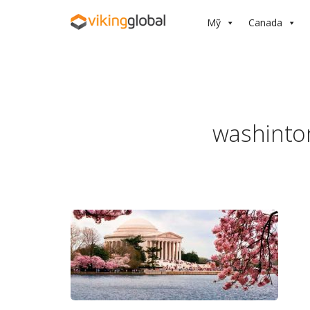
Mỹ
Canada
washinto