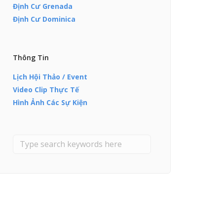
Định Cư Grenada
Định Cư Dominica
Thông Tin
Lịch Hội Thảo / Event
Video Clip Thực Tế
Hình Ảnh Các Sự Kiện