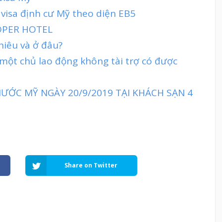
 visa định cư Mỹ theo diện EB5
OPER HOTEL
hiêu và ở đâu?
 một chủ lao động không tài trợ có được
ƯỚC MỸ NGÀY 20/9/2019 TẠI KHÁCH SẠN 4
Share on Twitter