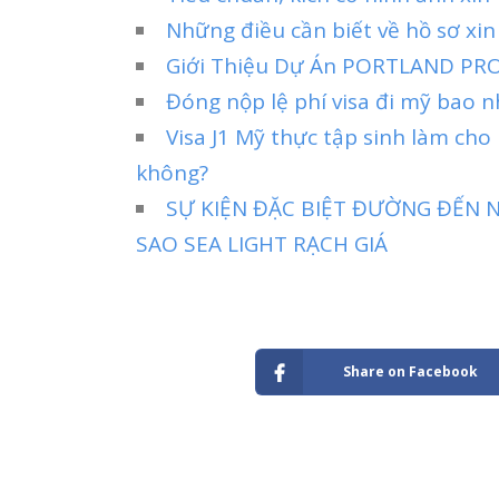
Những điều cần biết về hồ sơ xin
Giới Thiệu Dự Án PORTLAND PR
Đóng nộp lệ phí visa đi mỹ bao n
Visa J1 Mỹ thực tập sinh làm cho
không?
SỰ KIỆN ĐẶC BIỆT ĐƯỜNG ĐẾN N
SAO SEA LIGHT RẠCH GIÁ
Share on Facebook