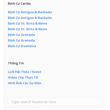
Định Cư Caribe
Định Cư Antigua & Barbuda
Định Cư Antigua & Barbuda
Định Cư St. Kitts & Nevis
Định Cư St. Kitts & Nevis
Định Cư Grenada
Định Cư Grenada
Định Cư Dominica
Thông Tin
Lịch Hội Thảo / Event
Video Clip Thực Tế
Hình Ảnh Các Sự Kiện