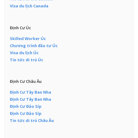
Visa du lịch Canada
Định Cư Úc
Skilled Worker Úc
Chương trình đầu tư Úc
Visa du lịch Úc
Tin tức di trú Úc
Định Cư Châu Âu
Định Cư Tây Ban Nha
Định Cư Tây Ban Nha
Định Cư Đảo Síp
Định Cư Đảo Síp
Tin tức di trú Châu Âu