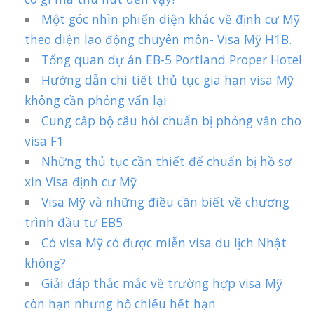
Một góc nhìn phiến diện khác về định cư Mỹ
theo diện lao động chuyên môn- Visa Mỹ H1B.
Tổng quan dự án EB-5 Portland Proper Hotel
Hướng dẫn chi tiết thủ tục gia hạn visa Mỹ
không cần phỏng vấn lại
Cung cấp bộ câu hỏi chuẩn bị phỏng vấn cho
visa F1
Những thủ tục cần thiết để chuẩn bị hồ sơ
xin Visa định cư Mỹ
Visa Mỹ và những điều cần biết về chương
trình đầu tư EB5
Có visa Mỹ có được miễn visa du lịch Nhật
không?
Giải đáp thắc mắc về trường hợp visa Mỹ
còn hạn nhưng hộ chiếu hết hạn