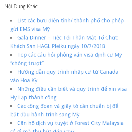
Nội Dung Khác
List các bưu điện tỉnh/ thành phố cho phép
gửi EMS visa Mỹ
Gala Dinner – Tiệc Tối Thân Mật Tổ Chức
Khách Sạn HAGL Pleiku ngày 10/7/2018
Top các câu hỏi phỏng vấn visa định cư Mỹ
“chống trượt”
Hướng dẫn quy trình nhập cư từ Canada
vào Hoa Kỳ
Những điều cần biết và quy trình để xin visa
Hy Lạp thành công
Các công đoạn và giấy tờ cần chuẩn bị để
bắt đầu hành trình sang Mỹ
Căn hộ dịch vụ tuyệt ở Forest City Malaysia
có gì mà thu hút đến vậy?