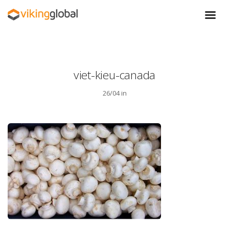
viet-kieu-canada
26/04 in