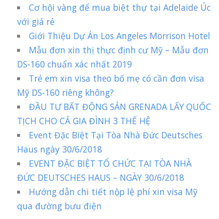
Cơ hội vàng để mua biệt thự tại Adelaide Úc
với giá rẻ
Giới Thiệu Dự Án Los Angeles Morrison Hotel
Mẫu đơn xin thị thực định cư Mỹ – Mẫu đơn
DS-160 chuẩn xác nhất 2019
Trẻ em xin visa theo bố mẹ có cần đơn visa
Mỹ DS-160 riêng không?
ĐẦU TƯ BẤT ĐỘNG SẢN GRENADA LẤY QUỐC
TỊCH CHO CẢ GIA ĐÌNH 3 THẾ HỆ
Event Đặc Biệt Tại Tòa Nhà Đức Deutsches
Haus ngày 30/6/2018
EVENT ĐẶC BIỆT TỔ CHỨC TẠI TÒA NHÀ
ĐỨC DEUTSCHES HAUS – NGÀY 30/6/2018
Hướng dẫn chi tiết nộp lệ phí xin visa Mỹ
qua đường bưu điện