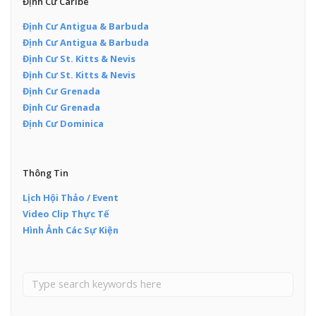
Định Cư Caribe
Định Cư Antigua & Barbuda
Định Cư Antigua & Barbuda
Định Cư St. Kitts & Nevis
Định Cư St. Kitts & Nevis
Định Cư Grenada
Định Cư Grenada
Định Cư Dominica
Thông Tin
Lịch Hội Thảo / Event
Video Clip Thực Tế
Hình Ảnh Các Sự Kiện