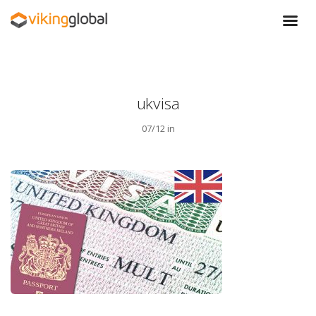
ukvisa
07/12 in