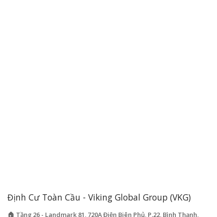
Định Cư Toàn Cầu - Viking Global Group (VKG)
🏠 Tầng 26 - Landmark 81, 720A Điện Biên Phủ, P.22, Bình Thạnh,