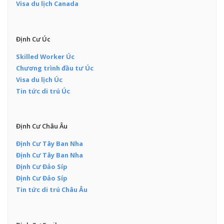
Visa du lịch Canada
Định Cư Úc
Skilled Worker Úc
Chương trình đầu tư Úc
Visa du lịch Úc
Tin tức di trú Úc
Định Cư Châu Âu
Định Cư Tây Ban Nha
Định Cư Tây Ban Nha
Định Cư Đảo Síp
Định Cư Đảo Síp
Tin tức di trú Châu Âu