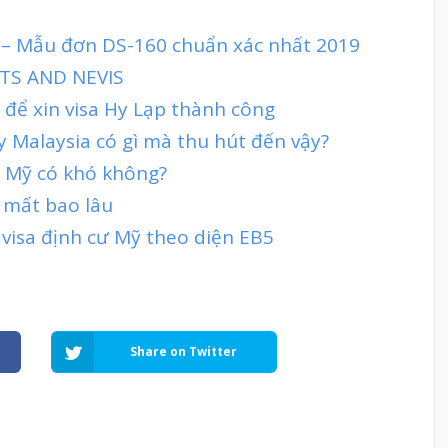
ỹ – Mẫu đơn DS-160 chuẩn xác nhất 2019
TS AND NEVIS
 để xin visa Hy Lạp thành công
ty Malaysia có gì mà thu hút đến vậy?
đi Mỹ có khó không?
ỹ mất bao lâu
 visa định cư Mỹ theo diện EB5
Share on Twitter