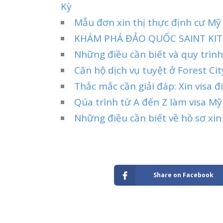
Kỳ
Mẫu đơn xin thị thực định cư M
KHÁM PHÁ ĐẢO QUỐC SAINT KIT
Những điều cần biết và quy trình
Căn hộ dịch vụ tuyệt ở Forest Ci
Thắc mắc cần giải đáp: Xin visa 
Qúa trình từ A đến Z làm visa M
Những điều cần biết về hồ sơ xin
Share on Facebook