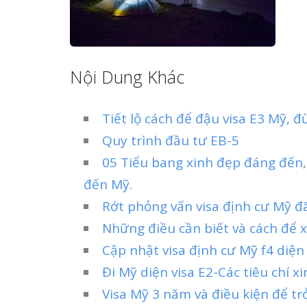
Nội Dung Khác
Tiết lộ cách để đậu visa E3 Mỹ, 
Quy trình đầu tư EB-5
05 Tiểu bang xinh đẹp đáng đến,
đến Mỹ.
Rớt phỏng vấn visa định cư Mỹ đã
Những điều cần biết và cách để x
Cập nhật visa định cư Mỹ f4 diệ
Đi Mỹ diện visa E2-Các tiêu chí xi
Visa Mỹ 3 năm và điều kiện để t