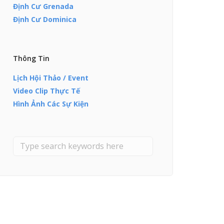
Định Cư Grenada
Định Cư Dominica
Thông Tin
Lịch Hội Thảo / Event
Video Clip Thực Tế
Hình Ảnh Các Sự Kiện