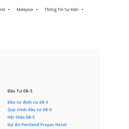
and
Malaysia
Thông Tin Sự Kiện
Đầu Tư EB-5
Đầu tư định cư EB-5
Quy trình đầu tư EB-5
Hội thảo EB-5
Dự Án Portland Proper Hotel