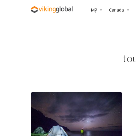
Mỹ
Canada
to