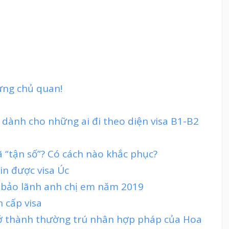
đừng chủ quan!
 dành cho những ai đi theo diện visa B1-B2
 “tận số”? Có cách nào khắc phục?
in được visa Úc
n bảo lãnh anh chị em năm 2019
n cấp visa
rở thành thường trú nhân hợp pháp của Hoa