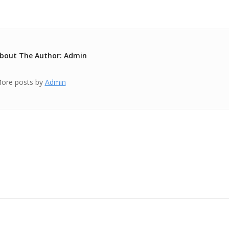
bout The Author: Admin
ore posts by
Admin