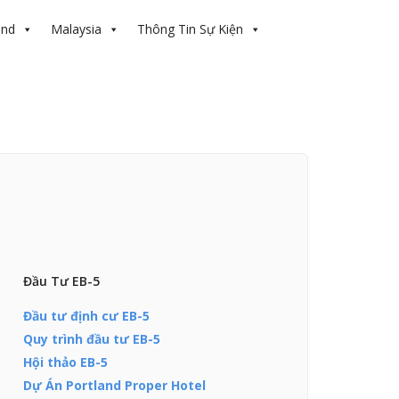
and
Malaysia
Thông Tin Sự Kiện
Đầu Tư EB-5
Đầu tư định cư EB-5
Quy trình đầu tư EB-5
Hội thảo EB-5
Dự Án Portland Proper Hotel