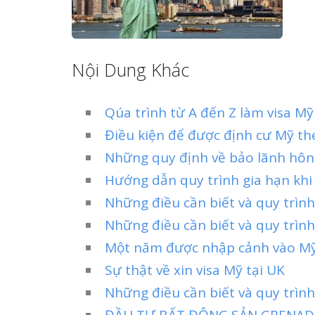
Nội Dung Khác
Qúa trình từ A đến Z làm visa M
Điều kiện để được định cư Mỹ th
Những quy định về bảo lãnh hôn 
Hướng dẫn quy trình gia hạn khi
Những điều cần biết và quy trìn
Những điều cần biết và quy trình
Một năm được nhập cảnh vào Mỹ 
Sự thật về xin visa Mỹ tại UK
Những điều cần biết và quy trình
ĐẦU TƯ BẤT ĐỘNG SẢN GRENADA