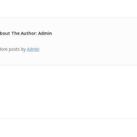
bout The Author: Admin
ore posts by
Admin