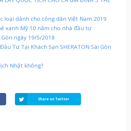
ác loại dành cho công dân Việt Nam 2019
hẻ xanh Mỹ 10 năm cho nhà đầu tư
ai Gòn ngày 19/5/2018
 Đầu Tư Tại Khách Sạn SHERATON Sài Gòn
lịch Nhật không?
Share on Twitter