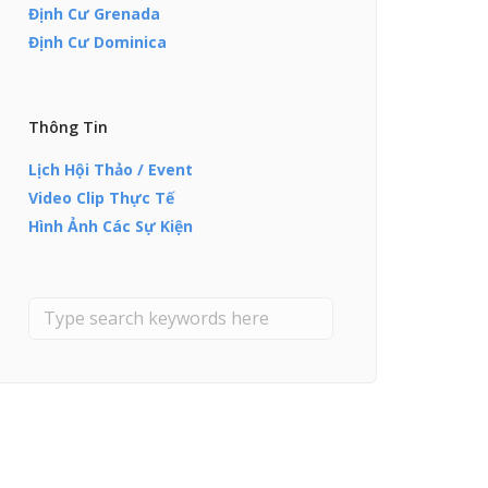
Định Cư Grenada
Định Cư Dominica
Thông Tin
Lịch Hội Thảo / Event
Video Clip Thực Tế
Hình Ảnh Các Sự Kiện