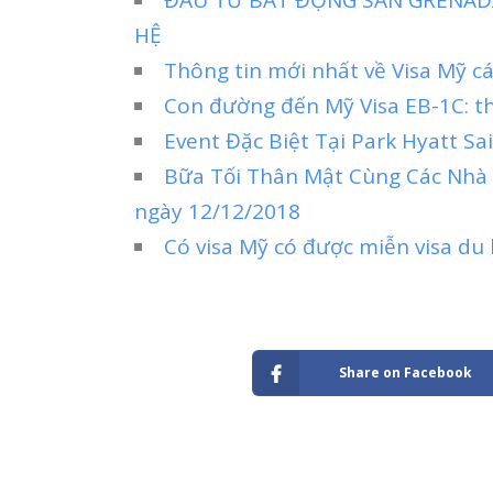
HỆ
Thông tin mới nhất về Visa Mỹ c
Con đường đến Mỹ Visa EB-1C: t
Event Đặc Biệt Tại Park Hyatt S
Bữa Tối Thân Mật Cùng Các Nhà
ngày 12/12/2018
Có visa Mỹ có được miễn visa du 
Share on Facebook