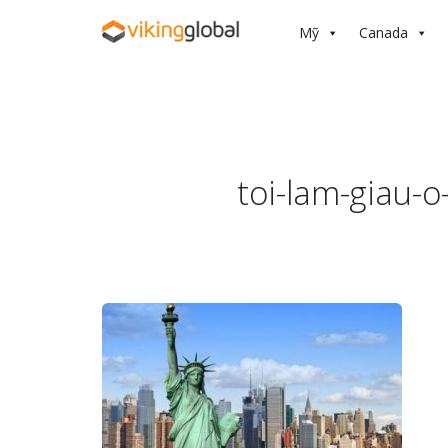
Mỹ
Canada
toi-lam-giau-