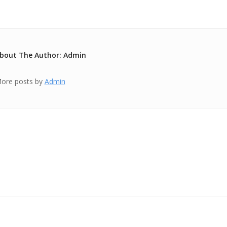
bout The Author: Admin
ore posts by
Admin