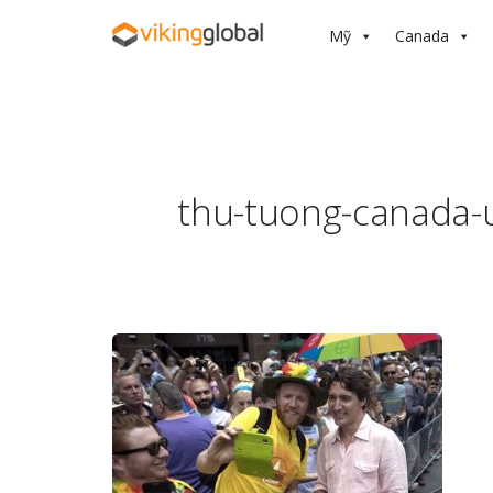
Mỹ
Canada
thu-tuong-canada-