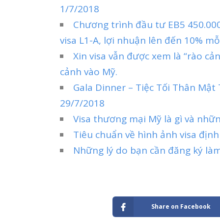
1/7/2018
Chương trình đầu tư EB5 450.00
visa L1-A, lợi nhuận lên đến 10% m
Xin visa vẫn được xem là “rào cả
cảnh vào Mỹ.
Gala Dinner – Tiệc Tối Thân Mật
29/7/2018
Visa thương mại Mỹ là gì và nhữ
Tiêu chuẩn về hình ảnh visa địn
Những lý do bạn cần đăng ký làm
Share on Facebook