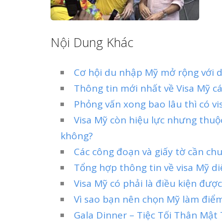
Nội Dung Khác
Cơ hội du nhập Mỹ mở rộng với d
Thông tin mới nhất về Visa Mỹ c
Phỏng vấn xong bao lâu thì có vi
Visa Mỹ còn hiệu lực nhưng thuộ
không?
Các công đoạn và giấy tờ cần ch
Tổng hợp thông tin về visa Mỹ d
Visa Mỹ có phải là điều kiện đư
Vì sao bạn nên chọn Mỹ làm điể
Gala Dinner – Tiệc Tối Thân Mậ