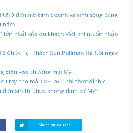
0 USD đến mỹ kinh doanh và sinh sống bằng
ỗi năm
n” lớn nhất của du khách Việt khi muốn nhập
 Tổ Chức Tại Khách Sạn Pullman Hà Nội ngày
ng diện visa thương mại Mỹ
h cư Mỹ cho mẫu DS-260- thị thực định cư
 đơn xin thị thực không định cư Mỹ?
Share on Twitter