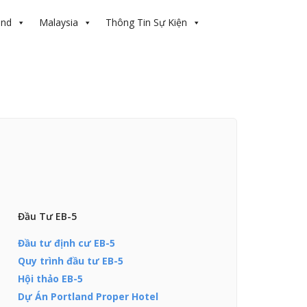
and
Malaysia
Thông Tin Sự Kiện
Đầu Tư EB-5
Đầu tư định cư EB-5
Quy trình đầu tư EB-5
Hội thảo EB-5
Dự Án Portland Proper Hotel