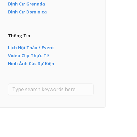
Định Cư Grenada
Định Cư Dominica
Thông Tin
Lịch Hội Thảo / Event
Video Clip Thực Tế
Hình Ảnh Các Sự Kiện