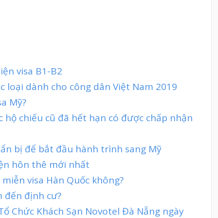
iện visa B1-B2
ác loại dành cho công dân Việt Nam 2019
sa Mỹ?
c hộ chiếu cũ đã hết hạn có được chấp nhận
uẩn bị để bắt đầu hành trình sang Mỹ
iện hôn thê mới nhất
ợc miễn visa Hàn Quốc không?
m đến định cư?
t Tổ Chức Khách Sạn Novotel Đà Nẵng ngày