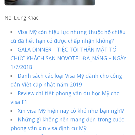
Nội Dung Khác
Visa Mỹ còn hiệu lực nhưng thuộc hộ chiếu
cũ đã hết hạn có được chấp nhận không?
GALA DINNER – TIỆC TỐI THÂN MẬT TỔ
CHỨC KHÁCH SẠN NOVOTEL ĐÀ_NẴNG – NGÀY
1/7/2018
Danh sách các loại Visa Mỹ dành cho công
dân Việt cập nhật năm 2019
Review chi tiết phỏng vấn du học Mỹ cho
visa F1
Xin visa Mỹ hiện nay có khó như bạn nghĩ?
Những gì không nên mang đến trong cuộc
phỏng vấn xin visa định cư Mỹ