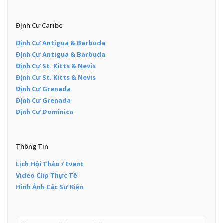
Định Cư Caribe
Định Cư Antigua & Barbuda
Định Cư Antigua & Barbuda
Định Cư St. Kitts & Nevis
Định Cư St. Kitts & Nevis
Định Cư Grenada
Định Cư Grenada
Định Cư Dominica
Thông Tin
Lịch Hội Thảo / Event
Video Clip Thực Tế
Hình Ảnh Các Sự Kiện