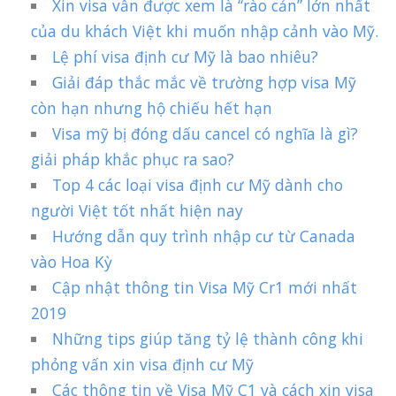
Xin visa vẫn được xem là “rào cản” lớn nhất
của du khách Việt khi muốn nhập cảnh vào Mỹ.
Lệ phí visa định cư Mỹ là bao nhiêu?
Giải đáp thắc mắc về trường hợp visa Mỹ
còn hạn nhưng hộ chiếu hết hạn
Visa mỹ bị đóng dấu cancel có nghĩa là gì?
giải pháp khắc phục ra sao?
Top 4 các loại visa định cư Mỹ dành cho
người Việt tốt nhất hiện nay
Hướng dẫn quy trình nhập cư từ Canada
vào Hoa Kỳ
Cập nhật thông tin Visa Mỹ Cr1 mới nhất
2019
Những tips giúp tăng tỷ lệ thành công khi
phỏng vấn xin visa định cư Mỹ
Các thông tin về Visa Mỹ C1 và cách xin visa