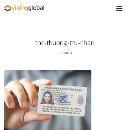
the-thuong-tru-nhan
28/04 in