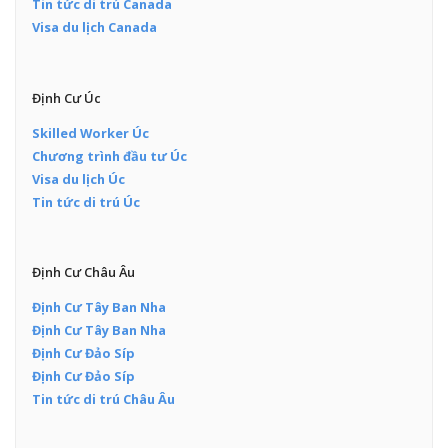
Tin tức di trú Canada
Visa du lịch Canada
Định Cư Úc
Skilled Worker Úc
Chương trình đầu tư Úc
Visa du lịch Úc
Tin tức di trú Úc
Định Cư Châu Âu
Định Cư Tây Ban Nha
Định Cư Tây Ban Nha
Định Cư Đảo Síp
Định Cư Đảo Síp
Tin tức di trú Châu Âu