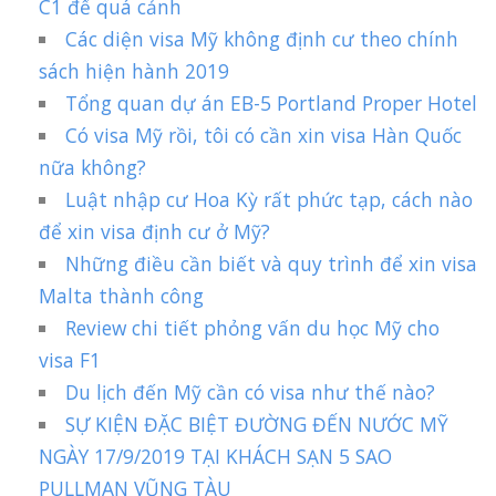
C1 để quá cảnh
Các diện visa Mỹ không định cư theo chính
sách hiện hành 2019
Tổng quan dự án EB-5 Portland Proper Hotel
Có visa Mỹ rồi, tôi có cần xin visa Hàn Quốc
nữa không?
Luật nhập cư Hoa Kỳ rất phức tạp, cách nào
để xin visa định cư ở Mỹ?
Những điều cần biết và quy trình để xin visa
Malta thành công
Review chi tiết phỏng vấn du học Mỹ cho
visa F1
Du lịch đến Mỹ cần có visa như thế nào?
SỰ KIỆN ĐẶC BIỆT ĐƯỜNG ĐẾN NƯỚC MỸ
NGÀY 17/9/2019 TẠI KHÁCH SẠN 5 SAO
PULLMAN VŨNG TÀU