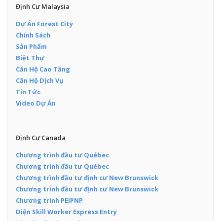
Định Cư Malaysia
Dự Án Forest City
Chính Sách
Sản Phẩm
Biệt Thự
Căn Hộ Cao Tầng
Căn Hộ Dịch Vụ
Tin Tức
Video Dự Án
Định Cư Canada
Chương trình đầu tư Québec
Chương trình đầu tư Québec
Chương trình đầu tư định cư New Brunswick
Chương trình đầu tư định cư New Brunswick
Chương trình PEIPNP
Diện Skill Worker Express Entry