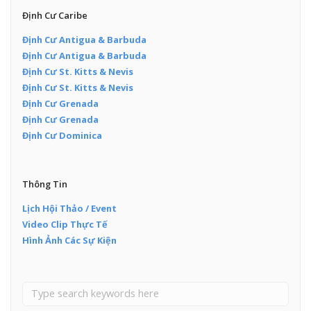
Định Cư Caribe
Định Cư Antigua & Barbuda
Định Cư Antigua & Barbuda
Định Cư St. Kitts & Nevis
Định Cư St. Kitts & Nevis
Định Cư Grenada
Định Cư Grenada
Định Cư Dominica
Thông Tin
Lịch Hội Thảo / Event
Video Clip Thực Tế
Hình Ảnh Các Sự Kiện