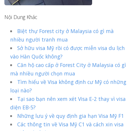
Nội Dung Khác
Biệt thự Forest city ở Malaysia có gì mà
nhiều người tranh mua
Sở hữu visa Mỹ rồi có được miễn visa du lịch
vào Hàn Quốc không?
Căn hộ cao cấp ở Forest City ở Malaysia có gì
mà nhiều người chọn mua
Tìm hiểu về Visa không định cư Mỹ có những
loại nào?
Tại sao bạn nên xem xét Visa E-2 thay vì visa
diện EB-5?
Những lưu ý về quy định gia hạn Visa Mỹ F1
Các thông tin về Visa Mỹ C1 và cách xin visa