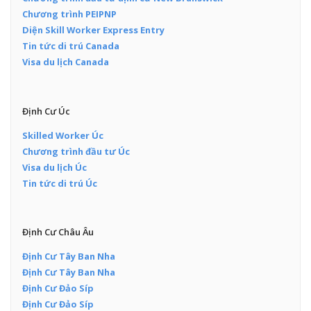
Chương trình PEIPNP
Diện Skill Worker Express Entry
Tin tức di trú Canada
Visa du lịch Canada
Định Cư Úc
Skilled Worker Úc
Chương trình đầu tư Úc
Visa du lịch Úc
Tin tức di trú Úc
Định Cư Châu Âu
Định Cư Tây Ban Nha
Định Cư Tây Ban Nha
Định Cư Đảo Síp
Định Cư Đảo Síp