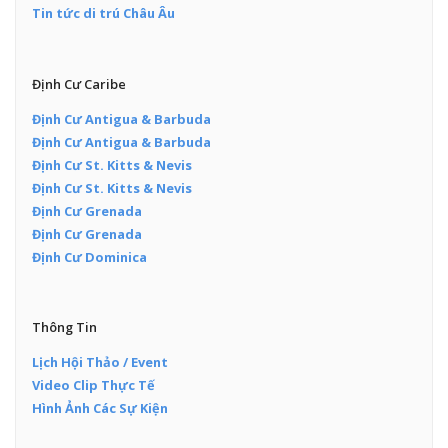
Tin tức di trú Châu Âu
Định Cư Caribe
Định Cư Antigua & Barbuda
Định Cư Antigua & Barbuda
Định Cư St. Kitts & Nevis
Định Cư St. Kitts & Nevis
Định Cư Grenada
Định Cư Grenada
Định Cư Dominica
Thông Tin
Lịch Hội Thảo / Event
Video Clip Thực Tế
Hình Ảnh Các Sự Kiện