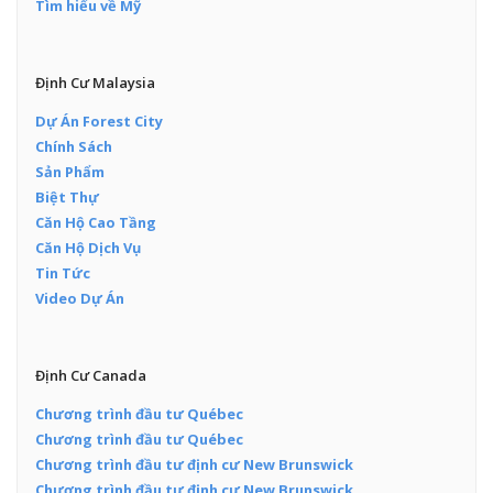
Tìm hiểu về Mỹ
Định Cư Malaysia
Dự Án Forest City
Chính Sách
Sản Phẩm
Biệt Thự
Căn Hộ Cao Tầng
Căn Hộ Dịch Vụ
Tin Tức
Video Dự Án
Định Cư Canada
Chương trình đầu tư Québec
Chương trình đầu tư Québec
Chương trình đầu tư định cư New Brunswick
Chương trình đầu tư định cư New Brunswick