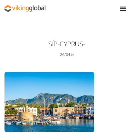
SÍP-CYPRUS-
26/04 in