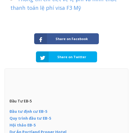
thanh toán lệ phí visa F3 Mỹ
Share on Facebook
Share on Twitter
Đầu Tư EB-5
Đầu tư định cư EB-5
Quy trình đầu tư EB-5
Hội thảo EB-5
Dự Án Portland Proper Hotel