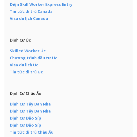
Diện Skill Worker Express Entry
Tin tức di trú Canada
Visa du lịch Canada
Định Cư Úc
Skilled Worker Úc
Chương trình đầu tư Úc
Visa du lịch Úc
Tin tức di trú Úc
Định Cư Châu Âu
Định Cư Tây Ban Nha
Định Cư Tây Ban Nha
Định Cư Đảo Síp
Định Cư Đảo Síp
Tin tức di trú Châu Âu