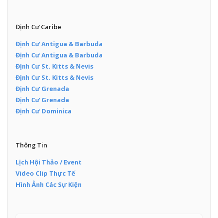
Định Cư Caribe
Định Cư Antigua & Barbuda
Định Cư Antigua & Barbuda
Định Cư St. Kitts & Nevis
Định Cư St. Kitts & Nevis
Định Cư Grenada
Định Cư Grenada
Định Cư Dominica
Thông Tin
Lịch Hội Thảo / Event
Video Clip Thực Tế
Hình Ảnh Các Sự Kiện