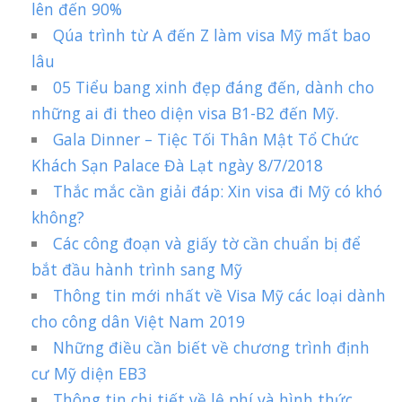
lên đến 90%
Qúa trình từ A đến Z làm visa Mỹ mất bao
lâu
05 Tiểu bang xinh đẹp đáng đến, dành cho
những ai đi theo diện visa B1-B2 đến Mỹ.
Gala Dinner – Tiệc Tối Thân Mật Tổ Chức
Khách Sạn Palace Đà Lạt ngày 8/7/2018
Thắc mắc cần giải đáp: Xin visa đi Mỹ có khó
không?
Các công đoạn và giấy tờ cần chuẩn bị để
bắt đầu hành trình sang Mỹ
Thông tin mới nhất về Visa Mỹ các loại dành
cho công dân Việt Nam 2019
Những điều cần biết về chương trình định
cư Mỹ diện EB3
Thông tin chi tiết về lệ phí và hình thức