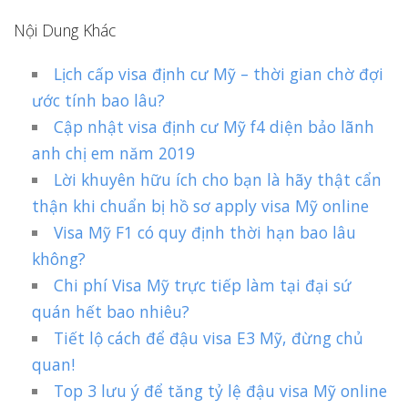
Nội Dung Khác
Lịch cấp visa định cư Mỹ – thời gian chờ đợi
ước tính bao lâu?
Cập nhật visa định cư Mỹ f4 diện bảo lãnh
anh chị em năm 2019
Lời khuyên hữu ích cho bạn là hãy thật cẩn
thận khi chuẩn bị hồ sơ apply visa Mỹ online
Visa Mỹ F1 có quy định thời hạn bao lâu
không?
Chi phí Visa Mỹ trực tiếp làm tại đại sứ
quán hết bao nhiêu?
Tiết lộ cách để đậu visa E3 Mỹ, đừng chủ
quan!
Top 3 lưu ý để tăng tỷ lệ đậu visa Mỹ online