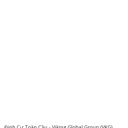
Định Cư Toàn Cầu - Viking Global Group (VKG)