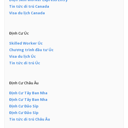
Tin tức di trú Canada
Visa du lịch Canada
Định Cư Úc
Skilled Worker Úc
Chương trình đầu tư Úc
Visa du lịch Úc
Tin tức di trú Úc
Định Cư Châu Âu
Định Cư Tây Ban Nha
Định Cư Tây Ban Nha
Định Cư Đảo Síp
Định Cư Đảo Síp
Tin tức di trú Châu Âu