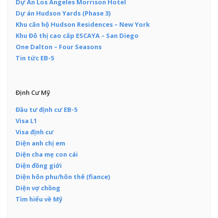
Dự Án Los Angeles Morrison Hotel
Dự án Hudson Yards (Phase 3)
Khu căn hộ Hudson Residences – New York
Khu Đô thị cao cấp ESCAYA – San Diego
One Dalton – Four Seasons
Tin tức EB-5
Định Cư Mỹ
Đầu tư định cư EB-5
Visa L1
Visa định cư
Diện anh chị em
Diện cha mẹ con cái
Diện đồng giới
Diện hôn phu/hôn thê (fiance)
Diện vợ chồng
Tìm hiểu về Mỹ