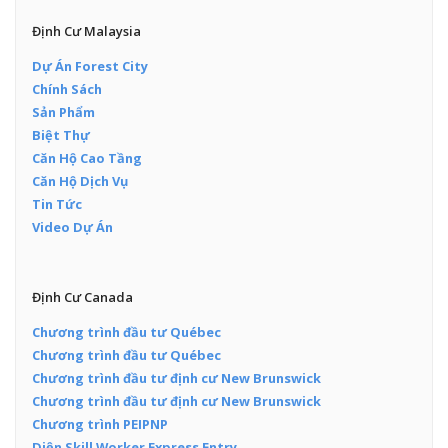
Định Cư Malaysia
Dự Án Forest City
Chính Sách
Sản Phẩm
Biệt Thự
Căn Hộ Cao Tầng
Căn Hộ Dịch Vụ
Tin Tức
Video Dự Án
Định Cư Canada
Chương trình đầu tư Québec
Chương trình đầu tư Québec
Chương trình đầu tư định cư New Brunswick
Chương trình đầu tư định cư New Brunswick
Chương trình PEIPNP
Diện Skill Worker Express Entry