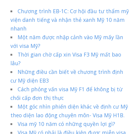
Chương trình EB-1C: Cơ hội đầu tư thẩm mỹ
viện danh tiếng và nhận thẻ xanh Mỹ 10 năm
nhanh
Một năm được nhập cảnh vào Mỹ mấy lần
với visa Mỹ?
Thời gian chờ cấp xin Visa F3 Mỹ mất bao
lâu?
Những điều cần biết về chương trình định
cư Mỹ diện EB3
Cách phỏng vấn visa Mỹ F1 để không bị từ
chối cấp đơn thị thực
Một góc nhìn phiến diện khác về định cư Mỹ
theo diện lao động chuyên môn- Visa Mỹ H1B.
Visa mỹ 10 năm có những quyền lợi gì?
Visa Mỹ có phải là điều kiện được miễn visa