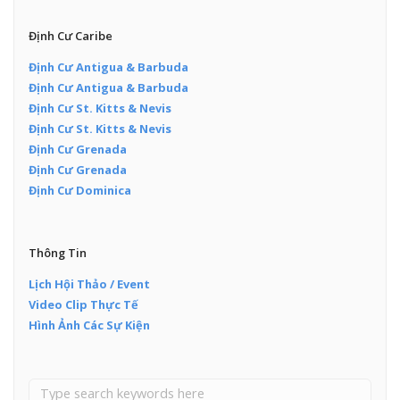
Định Cư Caribe
Định Cư Antigua & Barbuda
Định Cư Antigua & Barbuda
Định Cư St. Kitts & Nevis
Định Cư St. Kitts & Nevis
Định Cư Grenada
Định Cư Grenada
Định Cư Dominica
Thông Tin
Lịch Hội Thảo / Event
Video Clip Thực Tế
Hình Ảnh Các Sự Kiện