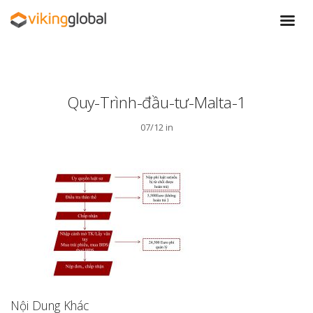
Quy-Trình-đầu-tư-Malta-1
07/12 in
Nội Dung Khác