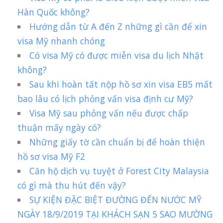
Hàn Quốc không?
Hướng dẫn từ A đến Z những gì cần để xin
visa Mỹ nhanh chóng
Có visa Mỹ có được miễn visa du lịch Nhật
không?
Sau khi hoàn tất nộp hồ sơ xin visa EB5 mất
bao lâu có lịch phỏng vấn visa định cư Mỹ?
Visa Mỹ sau phỏng vấn nếu được chấp
thuận mấy ngày có?
Những giấy tờ cần chuẩn bị để hoàn thiện
hồ sơ visa Mỹ F2
Căn hộ dịch vụ tuyệt ở Forest City Malaysia
có gì mà thu hút đến vậy?
SỰ KIỆN ĐẶC BIỆT ĐƯỜNG ĐẾN NƯỚC MỸ
NGÀY 18/9/2019 TẠI KHÁCH SẠN 5 SAO MƯỜNG