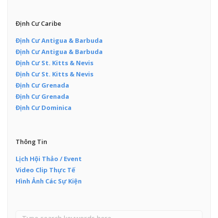
Định Cư Caribe
Định Cư Antigua & Barbuda
Định Cư Antigua & Barbuda
Định Cư St. Kitts & Nevis
Định Cư St. Kitts & Nevis
Định Cư Grenada
Định Cư Grenada
Định Cư Dominica
Thông Tin
Lịch Hội Thảo / Event
Video Clip Thực Tế
Hình Ảnh Các Sự Kiện