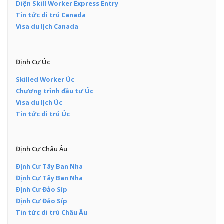
Diện Skill Worker Express Entry
Tin tức di trú Canada
Visa du lịch Canada
Định Cư Úc
Skilled Worker Úc
Chương trình đầu tư Úc
Visa du lịch Úc
Tin tức di trú Úc
Định Cư Châu Âu
Định Cư Tây Ban Nha
Định Cư Tây Ban Nha
Định Cư Đảo Síp
Định Cư Đảo Síp
Tin tức di trú Châu Âu