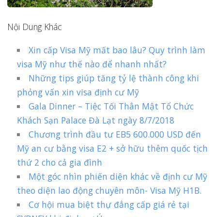
Nội Dung Khác
Xin cấp Visa Mỹ mất bao lâu? Quy trình làm
visa Mỹ như thế nào để nhanh nhất?
Những tips giúp tăng tỷ lệ thành công khi
phỏng vấn xin visa định cư Mỹ
Gala Dinner – Tiệc Tối Thân Mật Tổ Chức
Khách Sạn Palace Đà Lạt ngày 8/7/2018
Chương trình đầu tư EB5 600.000 USD đến
Mỹ an cư bằng visa E2 + sở hữu thêm quốc tịch
thứ 2 cho cả gia đình
Một góc nhìn phiến diện khác về định cư Mỹ
theo diện lao động chuyên môn- Visa Mỹ H1B.
Cơ hội mua biệt thự đẳng cấp giá rẻ tại