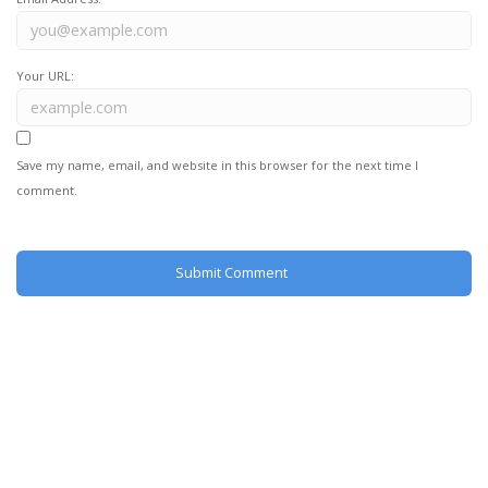
Your URL:
Save my name, email, and website in this browser for the next time I
comment.