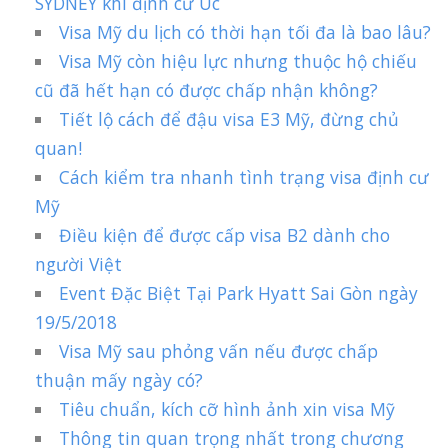
SYDNEY khi định cư Úc
Visa Mỹ du lịch có thời hạn tối đa là bao lâu?
Visa Mỹ còn hiệu lực nhưng thuộc hộ chiếu
cũ đã hết hạn có được chấp nhận không?
Tiết lộ cách để đậu visa E3 Mỹ, đừng chủ
quan!
Cách kiểm tra nhanh tình trạng visa định cư
Mỹ
Điều kiện để được cấp visa B2 dành cho
người Việt
Event Đặc Biệt Tại Park Hyatt Sai Gòn ngày
19/5/2018
Visa Mỹ sau phỏng vấn nếu được chấp
thuận mấy ngày có?
Tiêu chuẩn, kích cỡ hình ảnh xin visa Mỹ
Thông tin quan trọng nhất trong chương