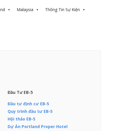
and
Malaysia
Thông Tin Sự Kiện
Đầu Tư EB-5
Đầu tư định cư EB-5
Quy trình đầu tư EB-5
Hội thảo EB-5
Dự Án Portland Proper Hotel