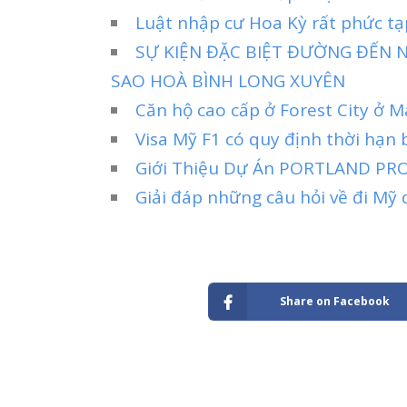
Luật nhập cư Hoa Kỳ rất phức tạp
SỰ KIỆN ĐẶC BIỆT ĐƯỜNG ĐẾN N
SAO HOÀ BÌNH LONG XUYÊN
Căn hộ cao cấp ở Forest City ở 
Visa Mỹ F1 có quy định thời hạn
Giới Thiệu Dự Án PORTLAND PR
Giải đáp những câu hỏi về đi Mỹ 
Share on Facebook