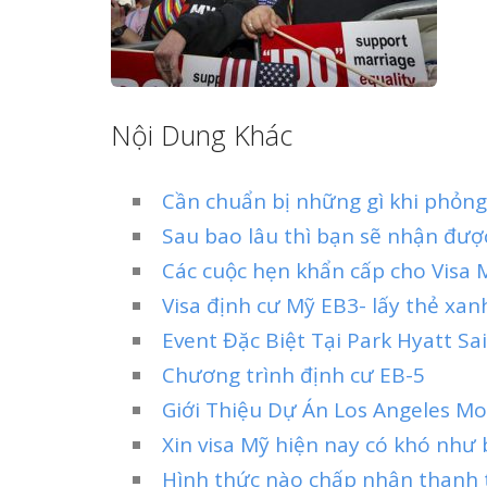
Nội Dung Khác
Cần chuẩn bị những gì khi phỏng
Sau bao lâu thì bạn sẽ nhận được
Các cuộc hẹn khẩn cấp cho Visa 
Visa định cư Mỹ EB3- lấy thẻ xa
Event Đặc Biệt Tại Park Hyatt S
Chương trình định cư EB-5
Giới Thiệu Dự Án Los Angeles Mo
Xin visa Mỹ hiện nay có khó như 
Hình thức nào chấp nhận thanh t