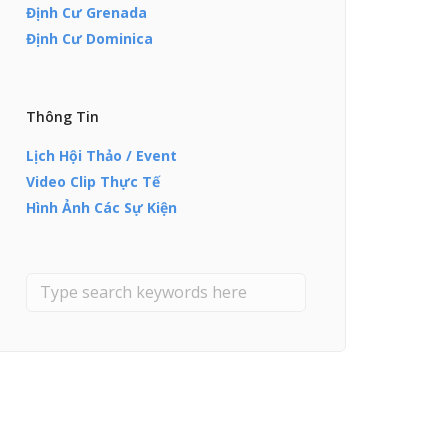
Định Cư Grenada
Định Cư Dominica
Thông Tin
Lịch Hội Thảo / Event
Video Clip Thực Tế
Hình Ảnh Các Sự Kiện