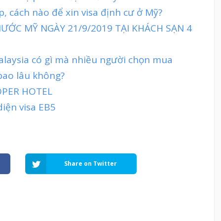
, cách nào để xin visa định cư ở Mỹ?
ƯỚC MỸ NGÀY 21/9/2019 TẠI KHÁCH SẠN 4
Malaysia có gì mà nhiều người chọn mua
 bao lâu không?
OPER HOTEL
diện visa EB5
Share on Twitter