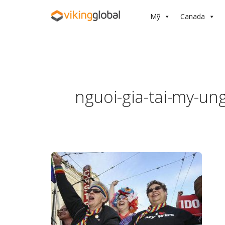
Mỹ
Canada
nguoi-gia-tai-my-un