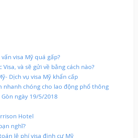
 vấn visa Mỹ quá gấp?
 Visa, và sẽ gửi về bằng cách nào?
Mỹ- Dịch vụ visa Mỹ khẩn cấp
nh nhanh chóng cho lao động phổ thông
ai Gòn ngày 19/5/2018
rrison Hotel
bạn nghĩ?
oán lệ phí visa định cư Mỹ