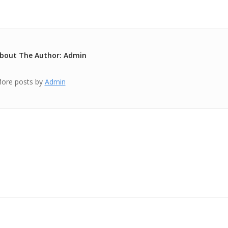
bout The Author: Admin
ore posts by
Admin