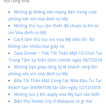
Nội Dung Khác
Những gì không nên mang đến trong cuộc
phỏng vấn xin visa định cư Mỹ
Những thủ tục cần thiết để chuẩn bị hồ sơ
xin Visa định cư Mỹ
Cách làm thủ tục xin visa Mỹ diện B1- B2
không cần nhiều loại giấy tờ
Gala Dinner – Tiệc Tối Thân Mật Tổ Chức Tại
Trung Tâm Sự Kiện Gem Center ngày 28/7/2018
Những tips giúp tăng tỷ lệ thành công khi
phỏng vấn xin visa định cư Mỹ
Bữa Tối Thân Mật Cùng Các Nhà Đầu Tư Tại
Khách Sạn SHERATON Sài Gòn ngày 12/12/2018
Những lưu ý khi apply visa Mỹ bạn cần biết
Biệt thự Forest city ở Malaysia có gì mà