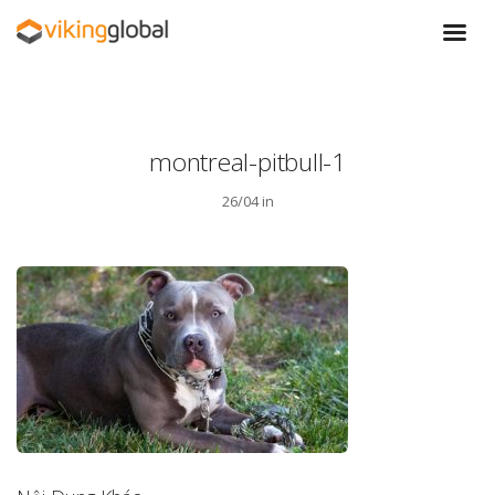
montreal-pitbull-1
26/04 in