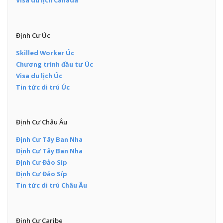
Visa du lịch Canada
Định Cư Úc
Skilled Worker Úc
Chương trình đầu tư Úc
Visa du lịch Úc
Tin tức di trú Úc
Định Cư Châu Âu
Định Cư Tây Ban Nha
Định Cư Tây Ban Nha
Định Cư Đảo Síp
Định Cư Đảo Síp
Tin tức di trú Châu Âu
Định Cư Caribe