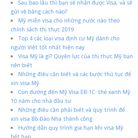
Sau bao lâu thì bạn sẽ nhận được Visa, và sẽ
gửi về bằng cách nào?
Mỹ miễn visa cho những nước nào theo
chính sách thị thực 2019
Top 4 các loại visa định cư Mỹ dành cho
người Việt tốt nhất hiện nay
Visa Mỹ là gì? Quyền lực của thị thực Mỹ bạn
nên biết
Những điều cần biết và các bước thủ tục để
xin visa Mỹ
Con đường đến Mỹ Visa EB-1C: thẻ xanh Mỹ
10 năm cho nhà đầu tư
Những điều cần phải biết và quy trình để
xin visa Bồ Đào Nha thành công
Hướng dẫn quy trình gia hạn khi visa Mỹ
hết hạn