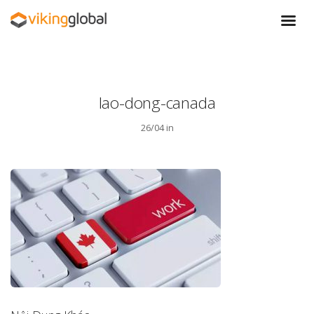
lao-dong-canada
26/04 in