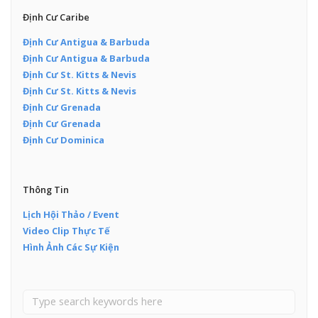
Định Cư Caribe
Định Cư Antigua & Barbuda
Định Cư Antigua & Barbuda
Định Cư St. Kitts & Nevis
Định Cư St. Kitts & Nevis
Định Cư Grenada
Định Cư Grenada
Định Cư Dominica
Thông Tin
Lịch Hội Thảo / Event
Video Clip Thực Tế
Hình Ảnh Các Sự Kiện