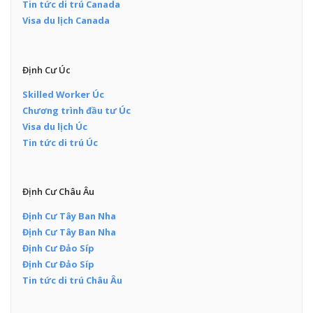
Tin tức di trú Canada
Visa du lịch Canada
Định Cư Úc
Skilled Worker Úc
Chương trình đầu tư Úc
Visa du lịch Úc
Tin tức di trú Úc
Định Cư Châu Âu
Định Cư Tây Ban Nha
Định Cư Tây Ban Nha
Định Cư Đảo Síp
Định Cư Đảo Síp
Tin tức di trú Châu Âu