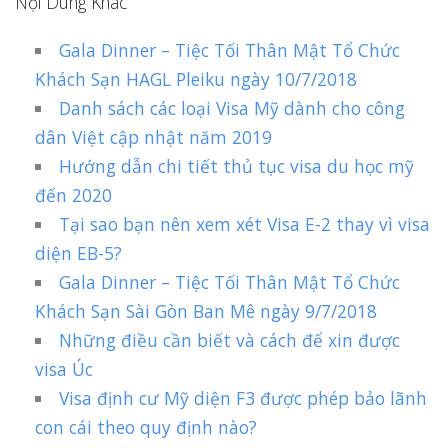
Nội Dung Khác
Gala Dinner – Tiệc Tối Thân Mật Tổ Chức
Khách Sạn HAGL Pleiku ngày 10/7/2018
Danh sách các loại Visa Mỹ dành cho công
dân Việt cập nhật năm 2019
Hướng dẫn chi tiết thủ tục visa du học mỹ
đến 2020
Tại sao bạn nên xem xét Visa E-2 thay vì visa
diện EB-5?
Gala Dinner – Tiệc Tối Thân Mật Tổ Chức
Khách Sạn Sài Gòn Ban Mê ngày 9/7/2018
Những điều cần biết và cách để xin được
visa Úc
Visa định cư Mỹ diện F3 được phép bảo lãnh
con cái theo quy định nào?