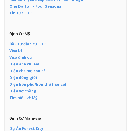
One Dalton – Four Seasons
Tin tức EB-5
Định Cư Mỹ
Đầu tư định cư EB-5
Visa L1
Visa định cư
Diện anh chị em
Diện cha mẹ con cái
Diện đồng giới
Diện hôn phu/hôn thê (fiance)
Diện vợ chồng
Tìm hiểu về Mỹ
Định Cư Malaysia
Dự Án Forest City