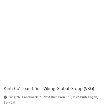
Định Cư Toàn Cầu - Viking Global Group (VKG)
🏠 Tầng 26 - Landmark 81, 720A Điện Biên Phủ, P.22, Bình Thạnh,
Tp.HCM