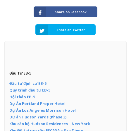
Share on Facebook
Share on Twitter
Đầu Tư EB-5
Đầu tư định cư EB-5
Quy trình đầu tư EB-5
Hội thảo EB-5
Dự Án Portland Proper Hotel
Dự Án Los Angeles Morrison Hotel
Dự án Hudson Yards (Phase 3)
Khu căn hộ Hudson Residences – New York
Khu Đô thị cao cấp ESCAYA – San Diego