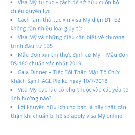
Visa Mỹ tự túc – cách để sở hữu cuốn hộ
chiếu quyền lực
Cách làm thủ tục xin visa Mỹ diện B1- B2
không cần nhiều loại giấy tờ
Visa Mỹ và những điều cần biết về chương
trình đầu tư EB5
Mẫu đơn xin thị thực định cư Mỹ – Mẫu đơn
DS-160 chuẩn xác nhất 2019
Gala Dinner – Tiệc Tối Thân Mật Tổ Chức
Khách Sạn HAGL Pleiku ngày 10/7/2018
Visa Mỹ bao lâu có phụ thuộc vào các yếu tố
ảnh hưởng nào?
Lời khuyên hữu ích cho bạn là hãy thật cẩn
thận khi chuẩn bị hồ sơ apply visa Mỹ online