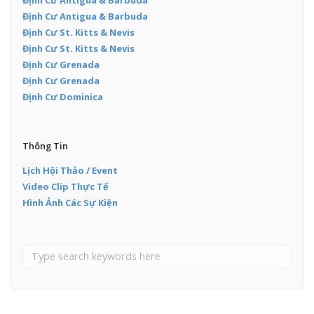
Định Cư Antigua & Barbuda
Định Cư St. Kitts & Nevis
Định Cư St. Kitts & Nevis
Định Cư Grenada
Định Cư Grenada
Định Cư Dominica
Thông Tin
Lịch Hội Thảo / Event
Video Clip Thực Tế
Hình Ảnh Các Sự Kiện