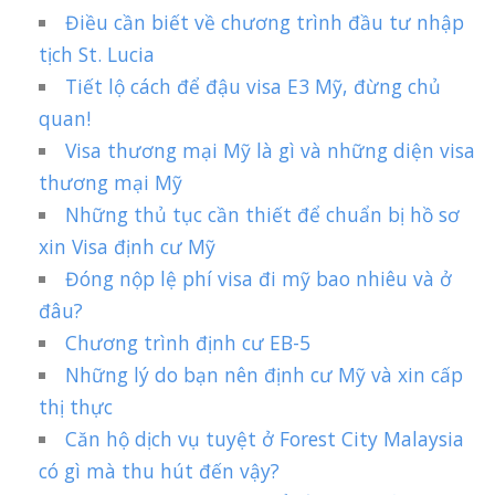
Điều cần biết về chương trình đầu tư nhập
tịch St. Lucia
Tiết lộ cách để đậu visa E3 Mỹ, đừng chủ
quan!
Visa thương mại Mỹ là gì và những diện visa
thương mại Mỹ
Những thủ tục cần thiết để chuẩn bị hồ sơ
xin Visa định cư Mỹ
Đóng nộp lệ phí visa đi mỹ bao nhiêu và ở
đâu?
Chương trình định cư EB-5
Những lý do bạn nên định cư Mỹ và xin cấp
thị thực
Căn hộ dịch vụ tuyệt ở Forest City Malaysia
có gì mà thu hút đến vậy?