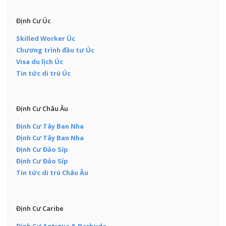
Định Cư Úc
Skilled Worker Úc
Chương trình đầu tư Úc
Visa du lịch Úc
Tin tức di trú Úc
Định Cư Châu Âu
Định Cư Tây Ban Nha
Định Cư Tây Ban Nha
Định Cư Đảo Síp
Định Cư Đảo Síp
Tin tức di trú Châu Âu
Định Cư Caribe
Định Cư Antigua & Barbuda