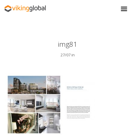
img81
27/07 in