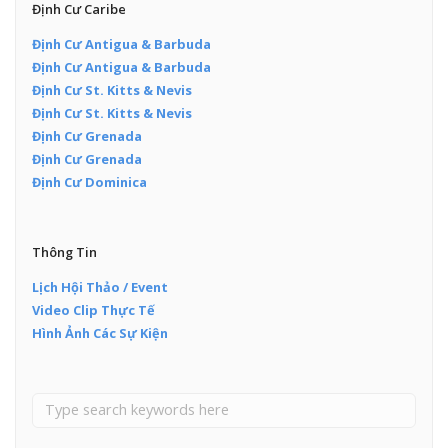
Định Cư Caribe
Định Cư Antigua & Barbuda
Định Cư Antigua & Barbuda
Định Cư St. Kitts & Nevis
Định Cư St. Kitts & Nevis
Định Cư Grenada
Định Cư Grenada
Định Cư Dominica
Thông Tin
Lịch Hội Thảo / Event
Video Clip Thực Tế
Hình Ảnh Các Sự Kiện