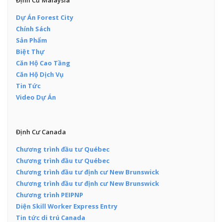
Định Cư Malaysia
Dự Án Forest City
Chính Sách
Sản Phẩm
Biệt Thự
Căn Hộ Cao Tầng
Căn Hộ Dịch Vụ
Tin Tức
Video Dự Án
Định Cư Canada
Chương trình đầu tư Québec
Chương trình đầu tư Québec
Chương trình đầu tư định cư New Brunswick
Chương trình đầu tư định cư New Brunswick
Chương trình PEIPNP
Diện Skill Worker Express Entry
Tin tức di trú Canada