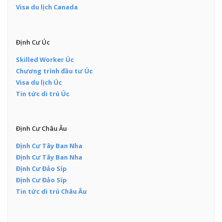
Visa du lịch Canada
Định Cư Úc
Skilled Worker Úc
Chương trình đầu tư Úc
Visa du lịch Úc
Tin tức di trú Úc
Định Cư Châu Âu
Định Cư Tây Ban Nha
Định Cư Tây Ban Nha
Định Cư Đảo Síp
Định Cư Đảo Síp
Tin tức di trú Châu Âu