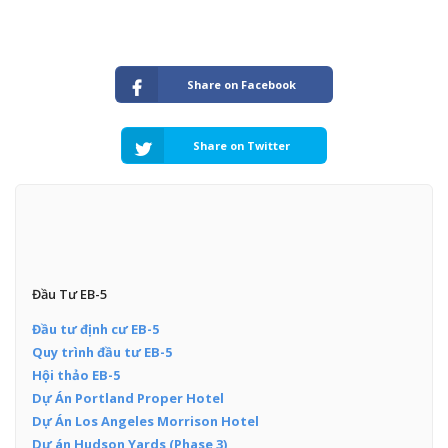
Share on Facebook
Share on Twitter
Đầu Tư EB-5
Đầu tư định cư EB-5
Quy trình đầu tư EB-5
Hội thảo EB-5
Dự Án Portland Proper Hotel
Dự Án Los Angeles Morrison Hotel
Dự án Hudson Yards (Phase 3)