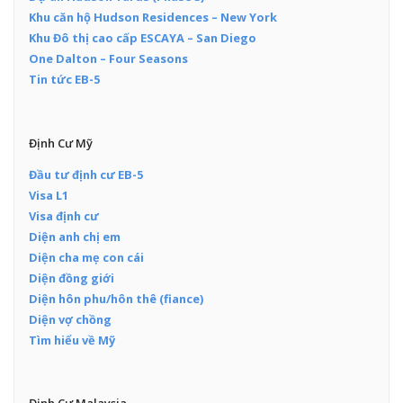
Khu căn hộ Hudson Residences – New York
Khu Đô thị cao cấp ESCAYA – San Diego
One Dalton – Four Seasons
Tin tức EB-5
Định Cư Mỹ
Đầu tư định cư EB-5
Visa L1
Visa định cư
Diện anh chị em
Diện cha mẹ con cái
Diện đồng giới
Diện hôn phu/hôn thê (fiance)
Diện vợ chồng
Tìm hiểu về Mỹ