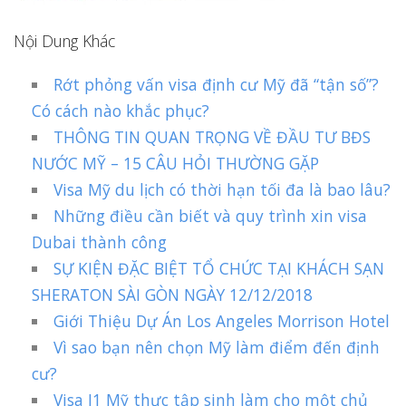
Nội Dung Khác
Rớt phỏng vấn visa định cư Mỹ đã “tận số”?
Có cách nào khắc phục?
THÔNG TIN QUAN TRỌNG VỀ ĐẦU TƯ BĐS
NƯỚC MỸ – 15 CÂU HỎI THƯỜNG GẶP
Visa Mỹ du lịch có thời hạn tối đa là bao lâu?
Những điều cần biết và quy trình xin visa
Dubai thành công
SỰ KIỆN ĐẶC BIỆT TỔ CHỨC TẠI KHÁCH SẠN
SHERATON SÀI GÒN NGÀY 12/12/2018
Giới Thiệu Dự Án Los Angeles Morrison Hotel
Vì sao bạn nên chọn Mỹ làm điểm đến định
cư?
Visa J1 Mỹ thực tập sinh làm cho một chủ