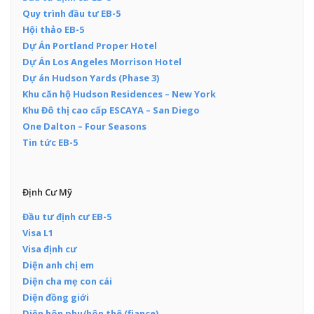
Quy trình đầu tư EB-5
Hội thảo EB-5
Dự Án Portland Proper Hotel
Dự Án Los Angeles Morrison Hotel
Dự án Hudson Yards (Phase 3)
Khu căn hộ Hudson Residences – New York
Khu Đô thị cao cấp ESCAYA – San Diego
One Dalton – Four Seasons
Tin tức EB-5
Định Cư Mỹ
Đầu tư định cư EB-5
Visa L1
Visa định cư
Diện anh chị em
Diện cha mẹ con cái
Diện đồng giới
Diện hôn phu/hôn thê (fiance)