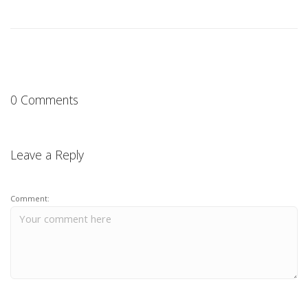
0 Comments
Leave a Reply
Comment: