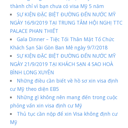
thành chỉ vì bạn chưa có visa Mỹ 5 năm
SỰ KIỆN ĐẶC BIỆT ĐƯỜNG ĐẾN NƯỚC MỸ
NGÀY 16/9/2019 TẠI TRUNG TÂM HỘI NGHỊ TTC
PALACE PHAN THIẾT
Gala Dinner – Tiệc Tối Thân Mật Tổ Chức
Khách Sạn Sài Gòn Ban Mê ngày 9/7/2018
SỰ KIỆN ĐẶC BIỆT ĐƯỜNG ĐẾN NƯỚC MỸ
NGÀY 21/9/2019 TẠI KHÁCH SẠN 4 SAO HOÀ
BÌNH LONG XUYÊN
Những điều cần biết về hồ sơ xin visa định
cư Mỹ theo diện EB5
Những gì không nên mang đến trong cuộc
phỏng vấn xin visa định cư Mỹ
Thủ tục cần nộp để xin Visa không định cư
Mỹ