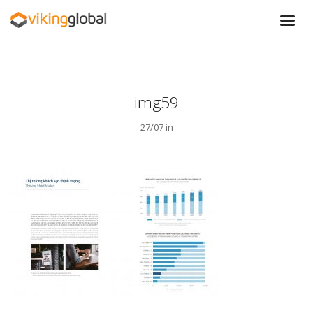
img59
27/07 in