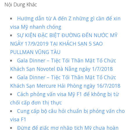
Nội Dung Khác
Hướng dẫn từ A đến Z những gì cần để xin
visa Mỹ nhanh chóng
SỰ KIỆN ĐẶC BIỆT ĐƯỜNG ĐẾN NƯỚC MỸ
NGÀY 17/9/2019 TẠI KHÁCH SẠN 5 SAO
PULLMAN VŨNG TÀU
Gala Dinner – Tiệc Tối Thân Mật Tổ Chức
Khách Sạn Novotel Đà Nẵng ngày 1/7/2018
Gala Dinner – Tiệc Tối Thân Mật Tổ Chức
Khách Sạn Mercure Hải Phòng ngày 16/7/2018
Cách phỏng vấn visa Mỹ F1 để không bị từ
chối cấp đơn thị thực
Cung cấp bộ câu hỏi chuẩn bị phỏng vấn cho
visa F1
Đừng để giấc mơ nhập tịch Mỹ chưa hoàn