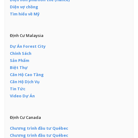
Diện vợ chồng
Tìm hiểu về Mỹ
Định Cư Malaysia
Dự Án Forest City
Chính Sách
Sản Phẩm
Biệt Thự
Căn Hộ Cao Tầng
Căn Hộ Dịch Vụ
Tin Tức
Video Dự Án
Định Cư Canada
Chương trình đầu tư Québec
Chương trình đầu tư Québec