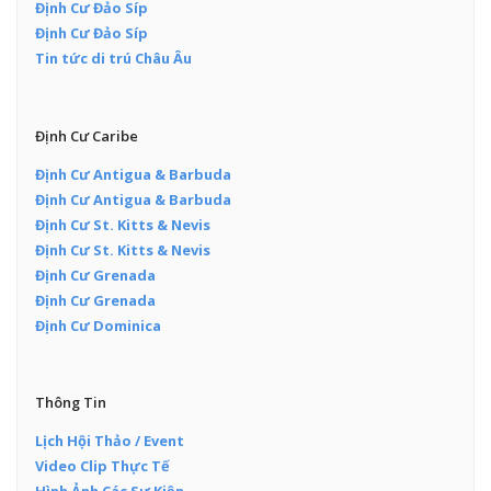
Định Cư Đảo Síp
Định Cư Đảo Síp
Tin tức di trú Châu Âu
Định Cư Caribe
Định Cư Antigua & Barbuda
Định Cư Antigua & Barbuda
Định Cư St. Kitts & Nevis
Định Cư St. Kitts & Nevis
Định Cư Grenada
Định Cư Grenada
Định Cư Dominica
Thông Tin
Lịch Hội Thảo / Event
Video Clip Thực Tế
Hình Ảnh Các Sự Kiện