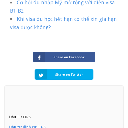
Cơ hội du nhập Mỹ mở rộng với diện visa
B1-B2
Khi visa du học hết hạn có thể xin gia hạn
visa được không?
Share on Facebook
Share on Twitter
Đầu Tư EB-5
Đầu tư định cư EB-5