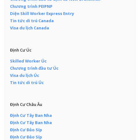
Chương trình PEIPNP
Diện Skill Worker Express Entry
Tin tức di trú Canada
Visa du lịch Canada
Định Cư Úc
Skilled Worker Úc
Chương trình đầu tư Úc
Visa du lịch Úc
Tin tức di trú Úc
Định Cư Châu Âu
Định Cư Tây Ban Nha
Định Cư Tây Ban Nha
Định Cư Đảo Síp
Định Cư Đảo Síp