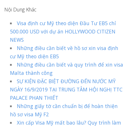
Nội Dung Khác
Visa định cư Mỹ theo diện Đầu Tư EB5 chỉ
500.000 USD với dự án HOLLYWOOD CITIZEN
NEWS
Những điều cần biết về hồ sơ xin visa định
cư Mỹ theo diện EB5
Những điều cần biết và quy trình để xin visa
Malta thành công
SỰ KIỆN ĐẶC BIỆT ĐƯỜNG ĐẾN NƯỚC MỸ
NGÀY 16/9/2019 TẠI TRUNG TÂM HỘI NGHỊ TTC
PALACE PHAN THIẾT
Những giấy tờ cần chuẩn bị để hoàn thiện
hồ sơ visa Mỹ F2
Xin cấp Visa Mỹ mất bao lâu? Quy trình làm