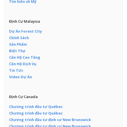
Tìm hiểu về Mỹ
Định Cư Malaysia
Dự Án Forest City
Chính Sách
Sản Phẩm
Biệt Thự
Căn Hộ Cao Tầng
Căn Hộ Dịch Vụ
Tin Tức
Video Dự Án
Định Cư Canada
Chương trình đầu tư Québec
Chương trình đầu tư Québec
Chương trình đầu tư định cư New Brunswick
Chương trình đầu tư định cư New Brunswick