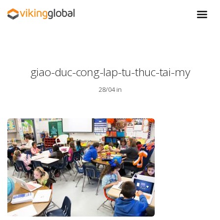
giao-duc-cong-lap-tu-thuc-tai-my
28/04 in