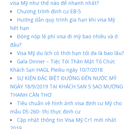
visa Mỹ như thế nào để nhanh nhất?
Chương trình định cư EB-5
Hướng dẫn quy trình gia hạn khi visa Mỹ
hết hạn
Đóng nộp lệ phí visa đi mỹ bao nhiêu và ở
đâu?
Visa Mỹ du lịch có thời hạn tối đa là bao lâu?
Gala Dinner – Tiệc Tối Thân Mật Tổ Chức
Khách Sạn HAGL Pleiku ngày 10/7/2018
SỰ KIỆN ĐẶC BIỆT ĐƯỜNG ĐẾN NƯỚC MỸ
NGÀY 18/9/2019 TẠI KHÁCH SẠN 5 SAO MƯỜNG
THANH CẦN THƠ
Tiêu chuẩn về hình ảnh visa định cư Mỹ cho
mẫu DS-260- thị thực định cư
Cập nhật thông tin Visa Mỹ Cr1 mới nhất
2019