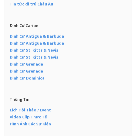
Tin tức di trú Châu Âu
Định Cư Caribe
Định Cư Antigua & Barbuda
Định Cư Antigua & Barbuda
Định Cư St. Kitts & Nevis
Định Cư St. Kitts & Nevis
Định Cư Grenada
Định Cư Grenada
Định Cư Dominica
Thông Tin
Lịch Hội Thảo / Event
Video Clip Thực Tế
Hình Ảnh Các Sự Kiện