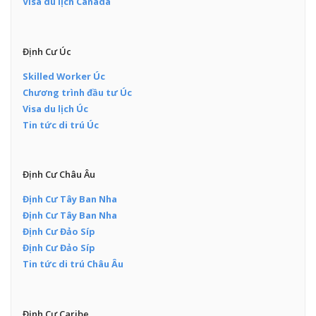
Visa du lịch Canada
Định Cư Úc
Skilled Worker Úc
Chương trình đầu tư Úc
Visa du lịch Úc
Tin tức di trú Úc
Định Cư Châu Âu
Định Cư Tây Ban Nha
Định Cư Tây Ban Nha
Định Cư Đảo Síp
Định Cư Đảo Síp
Tin tức di trú Châu Âu
Định Cư Caribe