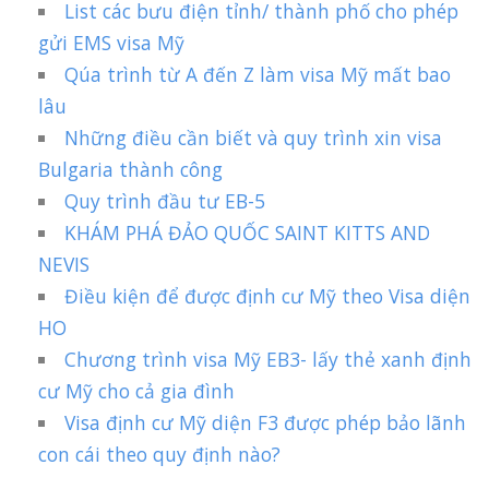
List các bưu điện tỉnh/ thành phố cho phép
gửi EMS visa Mỹ
Qúa trình từ A đến Z làm visa Mỹ mất bao
lâu
Những điều cần biết và quy trình xin visa
Bulgaria thành công
Quy trình đầu tư EB-5
KHÁM PHÁ ĐẢO QUỐC SAINT KITTS AND
NEVIS
Điều kiện để được định cư Mỹ theo Visa diện
HO
Chương trình visa Mỹ EB3- lấy thẻ xanh định
cư Mỹ cho cả gia đình
Visa định cư Mỹ diện F3 được phép bảo lãnh
con cái theo quy định nào?