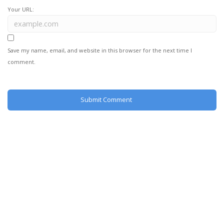
Your URL:
Save my name, email, and website in this browser for the next time I
comment.