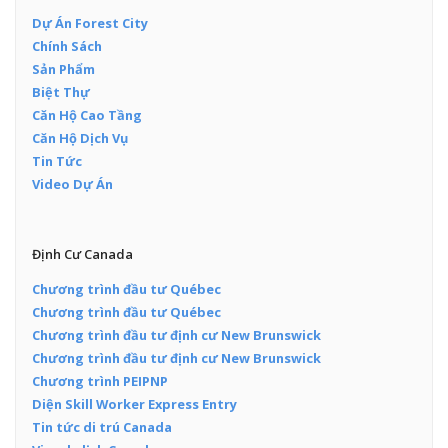
Dự Án Forest City
Chính Sách
Sản Phẩm
Biệt Thự
Căn Hộ Cao Tầng
Căn Hộ Dịch Vụ
Tin Tức
Video Dự Án
Định Cư Canada
Chương trình đầu tư Québec
Chương trình đầu tư Québec
Chương trình đầu tư định cư New Brunswick
Chương trình đầu tư định cư New Brunswick
Chương trình PEIPNP
Diện Skill Worker Express Entry
Tin tức di trú Canada